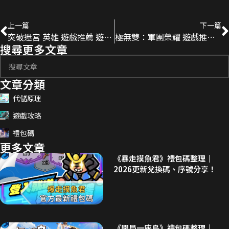
上一篇
下一篇
突破迷宮 英雄 遊戲推薦 遊戲 代儲
極無雙：軍團榮耀 遊戲推薦 遊戲 代儲
搜尋更多文章
文章分類
代儲原理
遊戲攻略
禮包碼
更多文章
《暴走摸魚君》禮包碼整理｜
2026更新兌換碼、序號分享！
《開局一座島》禮包碼整理｜