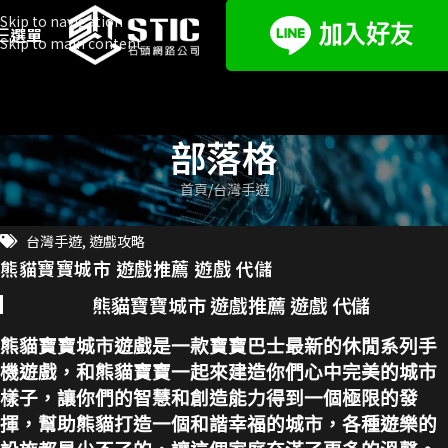
Skip to navigation
選單
Skip to main content
部落格
首頁
台灣手遊
台灣手遊
,
遊戲攻略
熊貓寶寶城市 遊戲推薦 遊戲 代儲
熊貓寶寶城市 遊戲推薦 遊戲 代儲
熊貓寶寶城市遊戲是一款寶寶巴士最新的休閒系列手
機遊戲，和熊貓寶寶一起來建造你們心中完美的城市
樣子，讓你們的智慧和創造能力得到一個極限的發
揮，幫助熊貓打造一個和諧幸福的城市，各種遊樂的