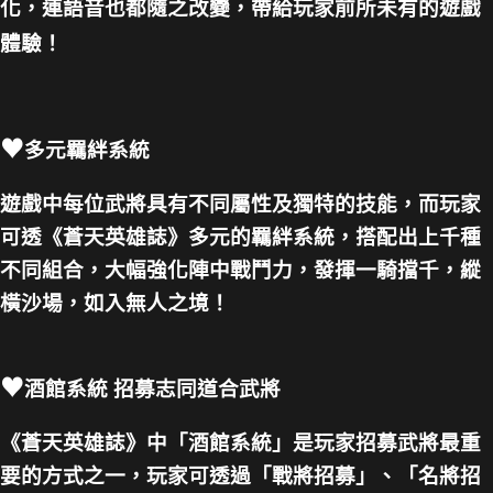
化，連語音也都隨之改變，帶給玩家前所未有的遊戲
體驗！
♥
多元羈絆系統
遊戲中每位武將具有不同屬性及獨特的技能，而玩家
可透《蒼天英雄誌》多元的羈絆系統，搭配出上千種
不同組合，大幅強化陣中戰鬥力，發揮一騎擋千，縱
橫沙場，如入無人之境！
♥
酒館系統 招募志同道合武將
《蒼天英雄誌》中「酒館系統」是玩家招募武將最重
要的方式之一，玩家可透過「戰將招募」、「名將招