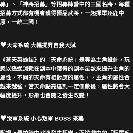
募」、「神將招募」等招募陣營中的三國名將，每種
招募方式都有機會獲得極品武將，一起揮軍逐鹿中
原，一統三國！
♥
天命系統 大幅提昇自我天賦
《蒼天英雄誌》的「天命系統」是專為主角設計，玩
家以透過消耗在副本中獲得的副本星數來提升主角的
屬性，不同的天命有相對應的屬性，，主角的屬性會
越來越強，當天命點亮達到一定個數後，屬性將會大
幅度提升，形象也會隨之發生改變！
♥
叛軍系統 小心叛軍 BOSS 來襲