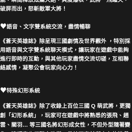
破屏而出，怒斬敵軍大將！
♥
語音、文字雙系統交流，盡情暢聊
《蒼天英雄誌》除呈現三國劇情及世界觀外 ，特別採
用語音與文字雙系統聊天模式，讓玩家在遊戲中能夠
進行即時的互動，與其他玩家盡情交流切磋，互相聯
絡感情，凝聚公會玩家向心力！
♥
特殊幻形系統
《蒼天英雄誌》除了收錄上百位三國 Q 萌武將，更獨
創「幻形系統」，玩家可在遊戲中將熟悉的張飛、趙
雲、關羽… 等三國名將幻形成女性，不但外型隨著變