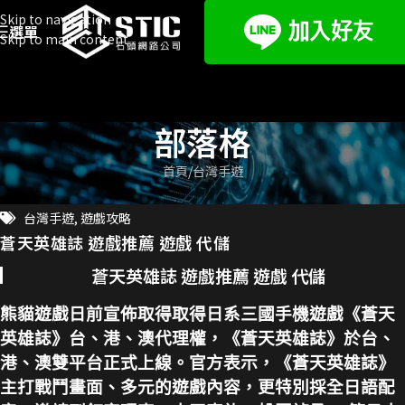
Skip to navigation
選單
Skip to main content
部落格
首頁
台灣手遊
台灣手遊
,
遊戲攻略
蒼天英雄誌 遊戲推薦 遊戲 代儲
蒼天英雄誌 遊戲推薦 遊戲 代儲
熊貓遊戲日前宣佈取得取得日系三國手機遊戲《蒼天
英雄誌》台、港、澳代理權，《蒼天英雄誌》於台、
港、澳雙平台正式上線。官方表示，《蒼天英雄誌》
主打戰鬥畫面、多元的遊戲內容，更特別採全日語配