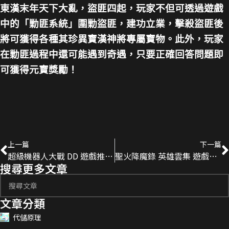
東漢末年天下大亂，盜匪四起，玩家不但可透過遊戲
中的「勦匪系統」圍勦盜匪，建功立業，擊殺盜匪後
將可獲得各種其珍異寶漢神將專屬寶物。此外，玩家
在勦匪過程中還可能遇到奇遇，只要正確回答問題即
可獲得元寶獎勵！
上一篇
下一篇
超級機器人大戰 DD 遊戲推薦 遊戲 代儲
聖火降魔錄 英雄雲集 遊戲推薦 遊戲 代儲
搜尋更多文章
文章分類
代儲原理