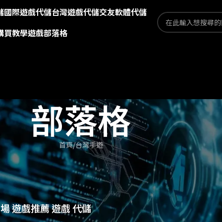
儲
國際遊戲代儲
台灣遊戲代儲
交友軟體代儲
購買教學
遊戲部落格
部落格
首頁
台灣手遊
技場 遊戲推薦 遊戲 代儲