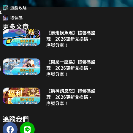
遊戲攻略
友
禮包碼
更多文章
《暴走摸魚君》禮包碼整
理｜2026更新兌換碼、
序號分享！
《開局一座島》禮包碼整
理｜2026更新兌換碼、
場
序號分享！
《箭神請息怒》禮包碼整
理｜2026更新兌換碼、
序號分享！
追蹤我們