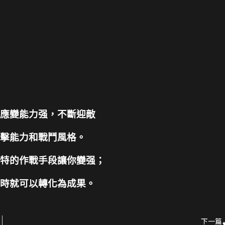
機應變能力强，不斷迎敵
攻擊能力和戰鬥風格。
獨特的作戰手段讓你變强；
定時就可以轉化為成果。
下一篇