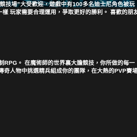
競技場”大受歡迎，遊戲中有100多名迪士尼角色被玩
樣 玩家需要合理運用，爭取更好的勝利。 喜歡的朋
合制RPG。 在魔術師的世界裏大膽競技，你所做的每一
傳奇人物中挑選精兵組成你的團隊，在大熱的PVP賽