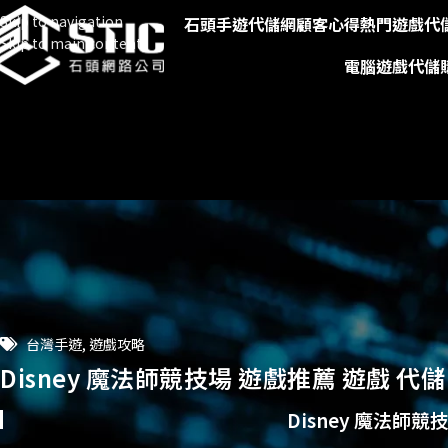
Skip to navigation
石頭手遊代儲網
顧客心得
熱門遊戲代
Skip to main content
電腦遊戲代儲
台灣手遊
,
遊戲攻略
Disney 魔法師競技場 遊戲推薦 遊戲 代儲
Disney 魔法師競