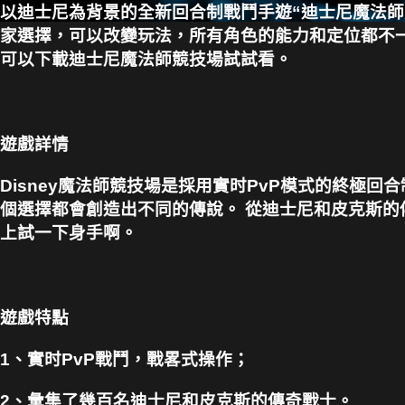
以迪士尼為背景的全新回合制戰鬥手遊“迪士尼魔法師
家選擇，可以改變玩法，所有角色的能力和定位都不一
可以下載迪士尼魔法師競技場試試看。
遊戲詳情
Disney魔法師競技場是採用實时PvP模式的終極回
個選擇都會創造出不同的傳說。 從迪士尼和皮克斯的
上試一下身手啊。
遊戲特點
1、實时PvP戰鬥，戰畧式操作；
2、彙集了幾百名迪士尼和皮克斯的傳奇戰士。