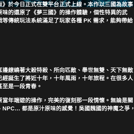
版》於今日正式在雙平台正式上線。本作以三國為故事
原味的還原了《夢三國》的操作體驗，個性特異的武
等傳統玩法系統滿足了玩家各種 PK 需求，能夠帶給
耳邊繚繞著大殺特殺、所向匹敵、舉世無雙、天下無敵
已經誕生了將近十年，十年風雨，十年旅程。在很多人
甚至是一段青春。
原當年端遊的操作，完美的復刻那一段情懷。無論是關
NPC… 都是原汁原味的感覺！吳國魏國的神魔之爭