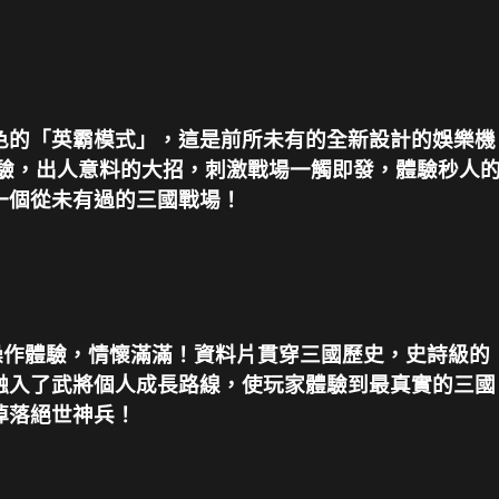
色的「英霸模式」，這是前所未有的全新設計的娛樂機
激體驗，出人意料的大招，刺激戰場一觸即發，體驗秒人
一個從未有過的三國戰場！
草操作體驗，情懷滿滿！資料片貫穿三國歷史，史詩級的
融入了武將個人成長路線，使玩家體驗到最真實的三國
掉落絕世神兵！