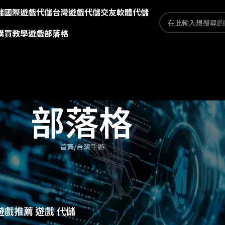
儲
國際遊戲代儲
台灣遊戲代儲
交友軟體代儲
購買教學
遊戲部落格
部落格
首頁
台灣手遊
遊戲推薦 遊戲 代儲