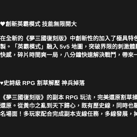
♥
創新英霸模式 技能無限開大
在全新的《夢三國復刻版》中創新性的加入了極具特
製。「英霸模式」融入 5v5 地圖，突破界限的刺
快感，碎片時間爽一局，八分鐘快速解決戰鬥，帶來
♥
史詩級 RPG 割草解壓 神兵掉落
《夢三國復刻版》的副本 RPG 玩法，完美還原割
還原。從黃巾之亂到天下歸心，既有歷史線，同時也
名場面！多玩家配合完成副本支線任務，多線發展，