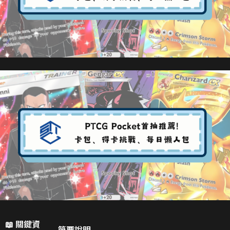
📖
關鍵資
簡要說明