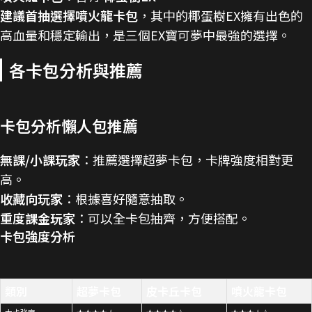
建議首抽選擇噴火龍卡包
，其中的椰蛋樹EX擁有出色的
高血量和穩定輸出，是三個EX寶可夢中最強的選擇。
各卡包分析與推薦
卡包分析懶人包推薦
無課/小課玩家
：推薦選擇超夢卡包，卡牌強度相對更
高。
收藏向玩家
：根據喜好隨意抽取。
重度課金玩家
：可以全卡包抽齊，方便搭配。
卡包強度分析
類別
超夢卡包
皮卡丘卡包
噴火龍卡包