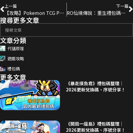
上一篇
下一篇
【攻略】Pokemon TCG Pocket 各式牌組分享應用！新手必看、秒變打牌大神！
RO仙境傳說：重生禮包碼大全：序號、福利與使用教學
搜尋更多文章
文章分類
代儲原理
遊戲攻略
禮包碼
更多文章
《暴走摸魚君》禮包碼整理｜
2026更新兌換碼、序號分享！
《開局一座島》禮包碼整理｜
2026更新兌換碼、序號分享！