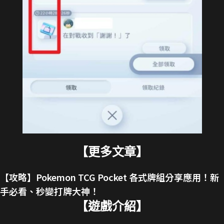
【更多文章】
【攻略】Pokemon TCG Pocket 各式牌組分享應用！新
手必看、秒變打牌大神！
【遊戲介紹】