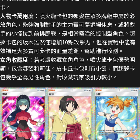
卡。
人物卡萬用度
：噴火龍卡包的娜姿在眾多牌組中屬於必
放角色，能夠強制對手的主力寶可夢退場休息，或將對
手的小怪拉到前排應戰，是相當靈活的控制型角色。超
夢卡包的坂木雖然僅增加10點攻擊力，但在實戰中能有
效補足大多寶可夢卡的血量差距，幫助進行收割。
女角收藏度
：若考慮收藏女角角色，噴火龍卡包優勢明
顯，包含娜姿和莉佳。皮卡丘卡包則有小霞，而超夢卡
包幾乎全為男性角色，對收藏玩家吸引力較小。