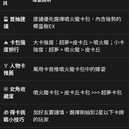
訊
🎴
首抽建
建議優先選擇噴火龍卡包，內含強勢的
議
椰蛋樹EX
🔥
卡包強
大卡強度：超夢=皮卡丘 > 噴火龍；小卡
度排行
強度：超夢 > 噴火龍 > 皮卡丘
🏅
人物卡
萬用卡首推噴火龍卡包中的娜姿
推薦
🌸
女角收
噴火龍卡包 > 皮卡丘卡包 >>> 超夢卡包
藏度
🎁
得卡挑
加好友要謹慎，選擇剛抽到2星以下卡牌
戰小技巧
的玩家