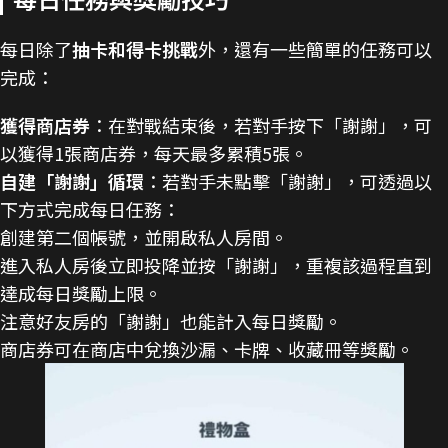
每日除了
抽卡和得卡挑戰
外，還有一些簡單的任務可以
完成：
獲得商店券
：在對戰結束後，若對手按下「謝謝」，可
以獲得1張商店券，每天最多累積5張。
自建「謝謝」循環
：若對手未點擊「謝謝」，可透過以
下方式完成每日任務：
創建第二個帳號，並開啟私人房間。
進入私人房後立即投降並按「謝謝」，重複該過程直到
達成每日獎勵上限。
注意好友房的「謝謝」也能計入每日獎勵。
商店券可在商店中兌換沙漏、卡牌、收藏冊等獎勵。