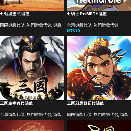
七號堡壘 代儲值
七騎士 Re:BIRTH儲值
國際遊戲代儲
,
熱門遊戲代儲
,
遊戲
台灣遊戲代儲
,
熱門遊戲代儲
NT$
10
三國主宰者代儲值
三國幻想戰記代儲值
台灣遊戲代儲
,
熱門遊戲代儲
,
遊戲
國際遊戲代儲
,
熱門遊戲代儲
,
遊戲