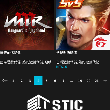
傳奇m代儲值
傳說對決儲值
國際遊戲代儲
,
熱門遊戲代儲
,
遊戲
台灣遊戲代儲
,
熱門遊戲代儲
NT$
10
←
1
2
3
4
5
6
7
...
19
20
21
→