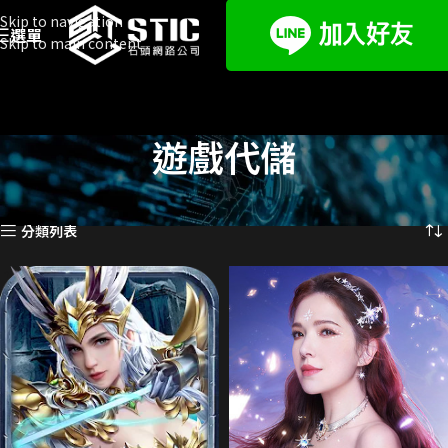
Skip to navigation
選單
Skip to main content
遊戲代儲
首頁
遊戲代儲
頁面 136
顯示第 1621 至 1632 項結果，共 2085 項
分類列表