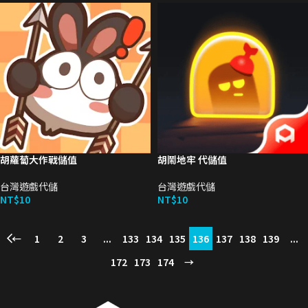
胡蘿蔔大作戰儲值
胡鬧地牢 代儲值
台灣遊戲代儲
台灣遊戲代儲
NT$
10
NT$
10
←
1
2
3
...
133
134
135
136
137
138
139
...
172
173
174
→