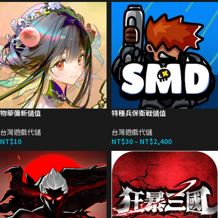
物華彌新儲值
特種兵保衛戰儲值
台灣遊戲代儲
台灣遊戲代儲
NT$
10
NT$
30
–
NT$
2,400