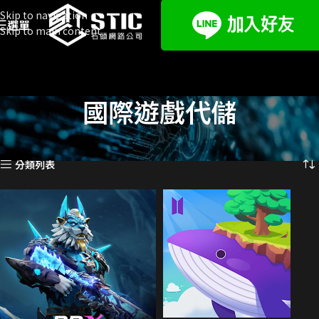
Skip to navigation
選單
Skip to main content
國際遊戲代儲
首頁
遊戲代儲
國際遊戲代儲
頁面 3
顯示第 25 至 36 項結果，共 647 項
分類列表