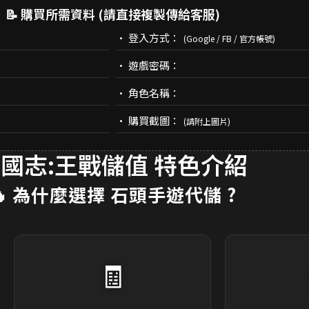
📝 購買所需資料 (請直接複製傳給客服)
• 登入方式：
(Google / FB / 官方帳號)
• 遊戲密碼：
• 角色名稱：
• 購買截圖：
(請附上圖片)
國志:王戰儲值 特色介紹
🔥 為什麼選擇
石頭手遊代儲
?
🧾