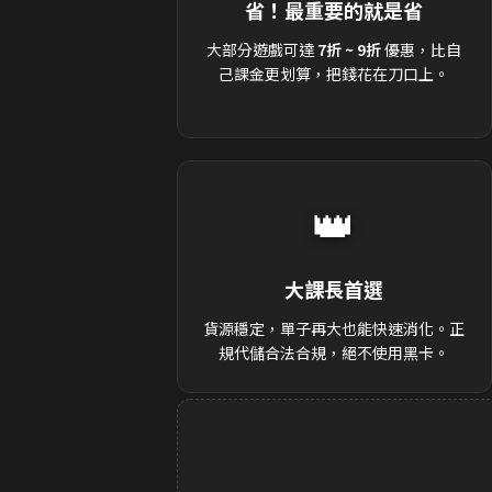
省！最重要的就是省
大部分遊戲可達
7折 ~ 9折
優惠，比自
己課金更划算，把錢花在刀口上。
👑
大課長首選
貨源穩定，單子再大也能快速消化。正
規代儲合法合規，絕不使用黑卡。