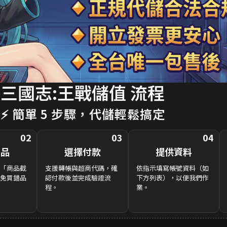
三國志:王戰儲值 流程
⚡ 簡單 5 步驟，代儲輕鬆搞定
02
03
04
商品
選擇付款
提供資料
「商品截
支援轉帳與超商代碼，確
依指示填寫帳號資料（如
免買錯品
認付款後並完成驗證流
下方列表），以便我們作
程。
業。