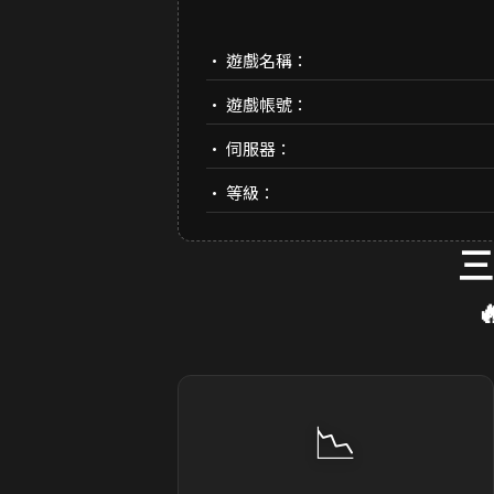
• 遊戲名稱：
• 遊戲帳號：
• 伺服器：
• 等級：
三
📉