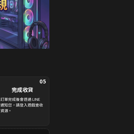
05
完成收貨
訂單完成後會透過 LINE
通知您，請登入遊戲查收
資源。