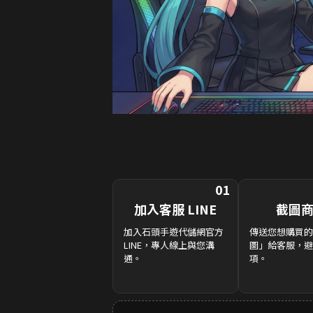
01
加入客服 LINE
截圖
加入石頭手遊代儲網官方
傳送您想購買的
LINE，專人線上與您溝
圖」給客服，避
通。
項。