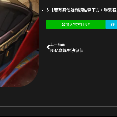
5.【若有其他疑問請點擊下方，聯繫
加入官方LINE
上一商品
NBA巔峰對決儲值
 禮包
交易成功