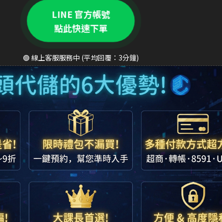
LINE 官方帳號
點此快速下單
🟢 線上客服服務中 (平均回覆：3分鐘)