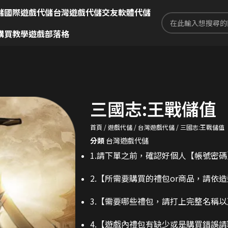
儲
國際遊戲代儲
台灣遊戲代儲
交友軟體代儲
購買教學
遊戲部落格
三國志:王戰儲值
首頁
遊戲代儲
台灣遊戲代儲
三國志:王戰儲值
分類
台灣遊戲代儲
1.請下單之前，確認好個人【帳號密
2.
【所需要購買的禮包or商品，請依
3.
【需要哪些禮包，請打上完整名稱以
4.【遊戲內禮包有缺少或是購買錯誤