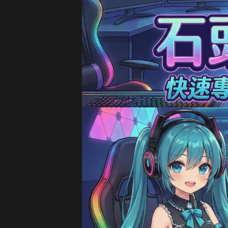
15分鐘前 J**son 購買了
3
18分鐘前 劉**瑄 購買了
1
20分鐘前 T**y_L 購買了
2
22分鐘前 蔡**文 購買了
3
25分鐘前 H**nry 購買了
4
28分鐘前 黃**傑 購買了
16
30分鐘前 Ap**le 購買了
99
35分鐘前 楊**婷 購買了
32