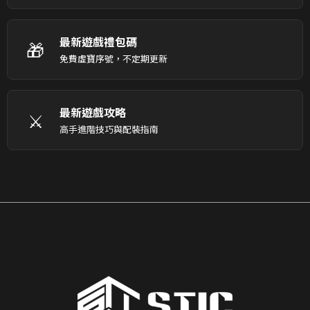
最新遊戲禮包碼
🎁
免費虛寶序號，不定期更新
最新遊戲攻略
⚔️
高手進階技巧與配裝指南