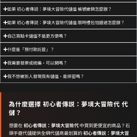
如果 初心者傳説：夢境大冒險代儲值 帳號被鎖怎麼辦？
如果 初心者傳説：夢境大冒險代儲值 限時禮包怕錯過怎麼辦？
自己買點卡儲值不是更方便嗎？
什麼是「預付款託管」？
我需要發票或統編，可以開嗎？
我不想被別人發現我有儲值，能保密嗎？
為什麼選擇
初心者傳説：夢境大冒險代
代
儲？
想要在
初心者傳説：夢境大冒險代
中買到更便宜的商品？石
頭手遊代儲提供全網代儲商最划算的
初心者傳説：夢境大冒