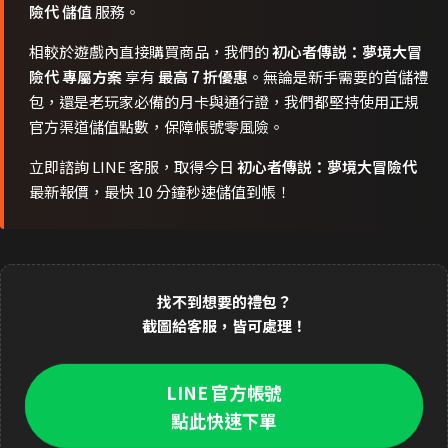
險代 儲值
服務。
相較於遊戲內直接購買商品，我們的
初心者傳説：夢境大冒
險代 專屬方案
享有
最高 7 折優惠
。無論是新手需要的首儲禮
包，還是老玩家必備的月卡與通行證，我們都堅持使用正規
官方渠道儲值點數，保障帳號零風險。
立即諮詢 LINE 客服，取得今日
初心者傳説：夢境大冒險代
最新報價，最快 10 分鐘秒速儲值到帳！
找不到想要的禮包？
截圖給客服，皆可處理！
LINE 官方帳號
點此快速下單