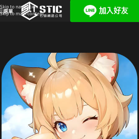
Skip to navigation
選單
Skip to main content