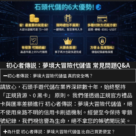
初心者傳説：夢境大冒險代儲值 常見問題Q&A
初心者傳説：夢境大冒險代儲值 真的安全嗎？
請放心，石頭手遊代儲在業界深耕數十年，始終堅持
「正規貨源、0 黑卡」 原則。 我們僅透過正規官方禮品
卡與匯率差額進行 初心者傳説：夢境大冒險代儲值，絕
不使用來路不明的信用卡刷退機制。經營至今保持 零鎖
號紀錄，我們視信譽為生命，絕不拿您的帳號開玩笑。
為什麼 初心者傳説：夢境大冒險代儲值 比自己買更便宜？