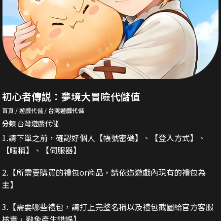
初心者傳説：夢境大冒險代儲值
首頁
遊戲代儲
台灣遊戲代儲
分類
台灣遊戲代儲
1.請下單之前，確認好個人【帳號密碼】、【登入方式】、
【暱稱】、【伺服器】
2.
【所需要購買的禮包or商品，請依造遊戲內現有的禮包為
主】
3.
【需要哪些禮包，請打上完整名稱以及禮包截圖給官方客服
核實，避免產生錯誤】