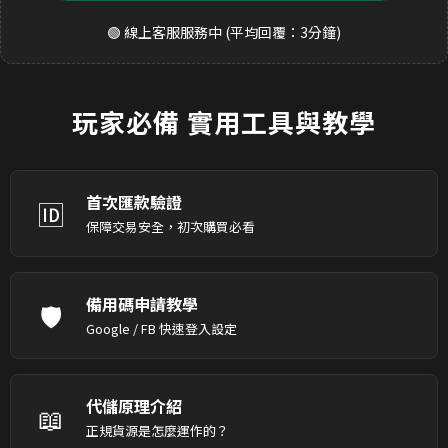
🟢 線上客服服務中 (平均回覆：3分鐘)
玩家必備
實用工具與教學
首次匯款驗證
🆔
保障交易安全，初次購買必看
備用碼申請教學
🛡️
Google / FB 快速登入設定
代儲原理介紹
📖
正規貨源是怎麼運作的？