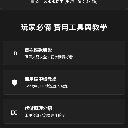
🟢 線上客服服務中 (平均回覆：3分鐘)
玩家必備
實用工具與教學
首次匯款驗證
🆔
保障交易安全，初次購買必看
備用碼申請教學
🛡️
Google / FB 快速登入設定
代儲原理介紹
📖
正規貨源是怎麼運作的？