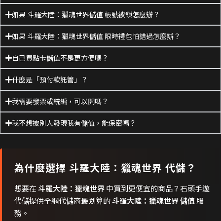
如果 斗羅大陸：獵魂世界儲值 帳號被鎖怎麼辦？
如果 斗羅大陸：獵魂世界儲值 限時禮包怕錯過怎麼辦？
自己買點卡儲值不是更方便嗎？
什麼是「預付款託管」？
我需要發票或統編，可以開嗎？
我不想被別人發現我有儲值，能保密嗎？
為什麼選擇
斗羅大陸：獵魂世界
代儲？
想要在
斗羅大陸：獵魂世界
中買到更便宜的商品？石頭手遊
代儲提供全網代儲商最划算的
斗羅大陸：獵魂世界 儲值
服
務。