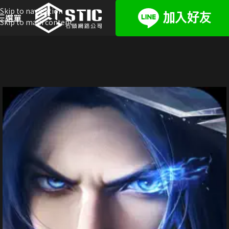
Skip to navigation
選單
Skip to main content