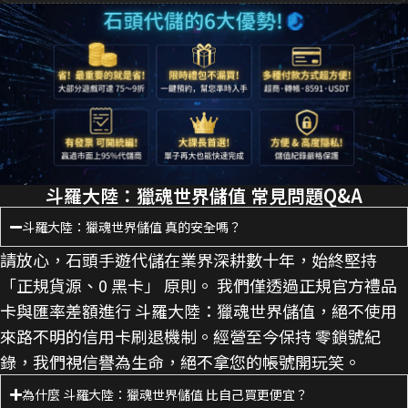
斗羅大陸：獵魂世界儲值 常見問題Q&A
斗羅大陸：獵魂世界儲值 真的安全嗎？
請放心，石頭手遊代儲在業界深耕數十年，始終堅持
「正規貨源、0 黑卡」 原則。 我們僅透過正規官方禮品
卡與匯率差額進行 斗羅大陸：獵魂世界儲值，絕不使用
來路不明的信用卡刷退機制。經營至今保持 零鎖號紀
錄，我們視信譽為生命，絕不拿您的帳號開玩笑。
為什麼 斗羅大陸：獵魂世界儲值 比自己買更便宜？