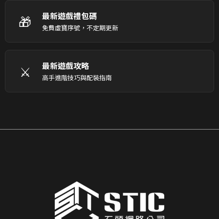
最新遊戲禮包碼
🎁
免費虛寶序號，不定期更新
最新遊戲攻略
⚔️
高手進階技巧與配裝指南