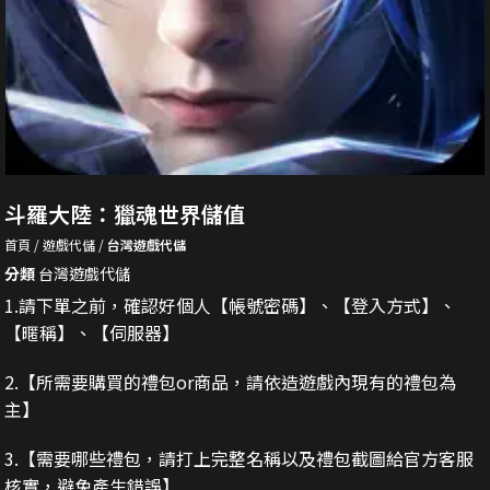
斗羅大陸：獵魂世界儲值
首頁
遊戲代儲
台灣遊戲代儲
分類
台灣遊戲代儲
1.請下單之前，確認好個人【帳號密碼】、【登入方式】、
【暱稱】、【伺服器】
2.
【所需要購買的禮包or商品，請依造遊戲內現有的禮包為
主】
3.
【需要哪些禮包，請打上完整名稱以及禮包截圖給官方客服
核實，避免產生錯誤】