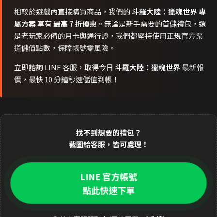
相較於遊戲內直接購買商品，我們的
斗羅大陸：獵魂世界 專
屬方案
享有
最高 7 折優惠
。無論是新手需要的首儲禮包，還
是老玩家必備的月卡與通行證，我們都堅持使用正規官方渠
道儲值點數，保障帳號零風險。
立即諮詢 LINE 客服，取得今日
斗羅大陸：獵魂世界
最新報
價，最快 10 分鐘秒速儲值到帳！
找不到想要的禮包？
截圖給客服，皆可處理！
LINE 官方帳號
點此快速下單