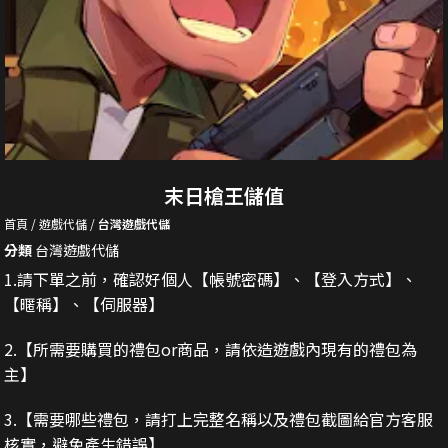
末日槍王儲值
首頁
遊戲代儲
台灣遊戲代儲
分類
台灣遊戲代儲
1.請下單之前，確認好個人【帳號密碼】、【登入方式】、
【暱稱】、【伺服器】
2.
【所需要購買的禮包or商品，請依造遊戲內現有的禮包為
主】
3.
【需要哪些禮包，請打上完整名稱以及禮包截圖給官方客服
核實，避免產生錯誤】