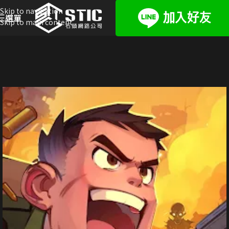
Skip to navigation
選單
Skip to main content