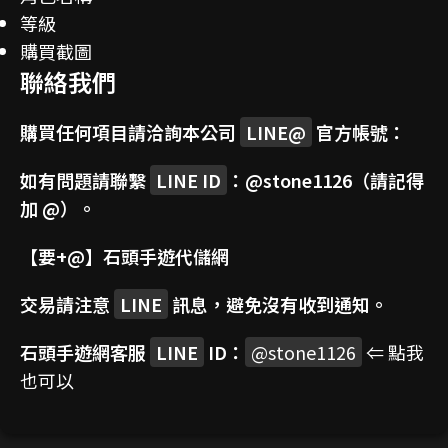
等級
購買截圖
聯絡我們
購買任何項目請洽詢本公司
LINE@
官方帳號：
如有問題請聯繫
LINE ID
：
@stone1126
（請記得
加 @）。
【要+@】
石頭手遊代儲網
交易請注意
LINE
訊息，避免沒有收到通知。
石頭手遊網客服
LINE
ID：
@stone1126
⇐ 點我
也可以