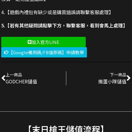
4.【遊戲內禮包有缺少或是購買錯誤請聯繫客服處理】
5.【若有其他疑問請點擊下方，聯繫客服，看到會馬上處理】
加入官方LINE
【Google備用碼/FB復原碼】申請教學
上一商品
下一商品
GODCHER儲值
搗蛋小隊儲值
【末日槍王儲值流程】