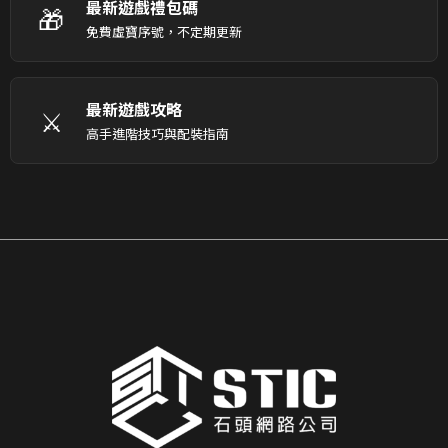
最新遊戲禮包碼
🎁
免費虛寶序號，不定期更新
最新遊戲攻略
⚔️
高手進階技巧與配裝指南