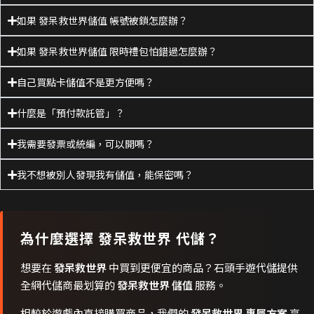
如果 發呆救世界儲值 帳號被鎖怎麼辦？
如果 發呆救世界儲值 限時禮包怕錯過怎麼辦？
自己買點卡儲值不是更方便嗎？
什麼是「預付款託管」？
我需要發票或統編，可以開嗎？
我不想被別人發現我有儲值，能保密嗎？
為什麼選擇
發呆救世界
代儲？
想要在
發呆救世界
中買到更便宜的商品？石頭手遊代儲提供
全網代儲商最划算的
發呆救世界 儲值
服務。
相較於遊戲內直接購買商品，我們的
發呆救世界 專屬方案
享