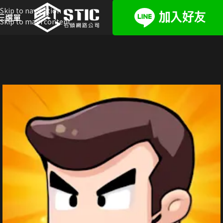
Skip to navigation
選單
Skip to main content