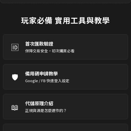
玩家必備
實用工具與教學
首次匯款驗證
🆔
保障交易安全，初次購買必看
備用碼申請教學
🛡️
Google / FB 快速登入設定
代儲原理介紹
📖
正規貨源是怎麼運作的？