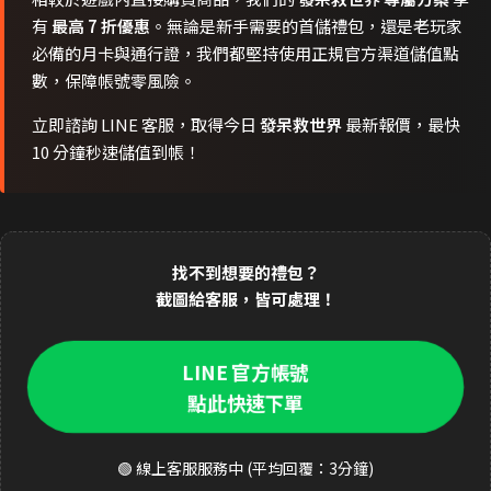
有
最高 7 折優惠
。無論是新手需要的首儲禮包，還是老玩家
必備的月卡與通行證，我們都堅持使用正規官方渠道儲值點
數，保障帳號零風險。
立即諮詢 LINE 客服，取得今日
發呆救世界
最新報價，最快
10 分鐘秒速儲值到帳！
找不到想要的禮包？
截圖給客服，皆可處理！
LINE 官方帳號
點此快速下單
🟢 線上客服服務中 (平均回覆：3分鐘)