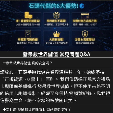
發呆救世界儲值 常見問題Q&A
發呆救世界儲值 真的安全嗎？
請放心，石頭手遊代儲在業界深耕數十年，始終堅持
「正規貨源、0 黑卡」 原則。 我們僅透過正規官方禮品
卡與匯率差額進行 發呆救世界儲值，絕不使用來路不明
的信用卡刷退機制。經營至今保持 零鎖號紀錄，我們視
信譽為生命，絕不拿您的帳號開玩笑。
為什麼 發呆救世界儲值 比自己買更便宜？