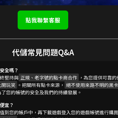
點我聯繫客服
代儲常見問題Q&A
安全嗎？
終堅持與
正規、老字號的點卡商合作
，為您提供可靠的
此開玩笑
。把關所有點卡來源，
絕不使用來路不明的黑
為了您的帳號的安全及我們的持續發展。
便宜？
值到您的帳戶中，再下載遊戲登入您的遊戲帳號進行購