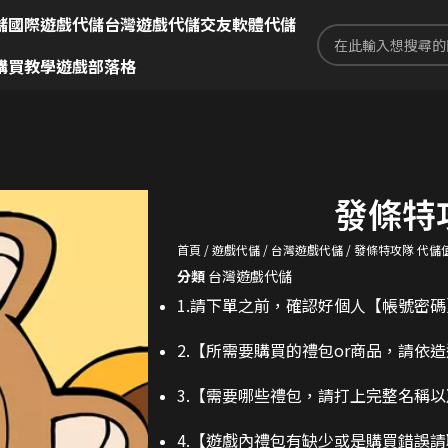
儲
國際遊戲代儲
台灣遊戲代儲
交友軟體代儲
購買教學
遊戲部落格
發條特
首頁
遊戲代儲
台灣遊戲代儲
發條特攻隊 代儲
分類
台灣遊戲代儲
1.請下單之前，確認好個人【帳號密
2.
【所需要購買的禮包or商品，請依
3.
【需要哪些禮包，請打上完整名稱以
4.【遊戲內禮包有缺少或是購買錯誤