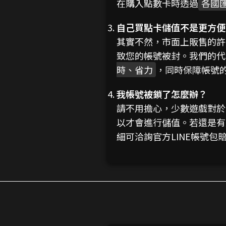
在購入點數卡時透過
各國
自己買點卡儲值不是更方便
其實不然，市面上販售的許
致您的帳號被封。我們的代
時、省力
，同時保障帳號
我帳號被鎖了怎麼辦？
請不用擔心，少數遊戲對於
以才會進行儲值。若還是有
細可洽詢官方LINE帳號包