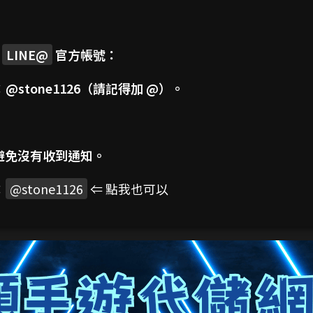
司
LINE@
官方帳號：
：
@stone1126
（請記得加 @）。
避免沒有收到通知。
：
@stone1126
⇐ 點我也可以