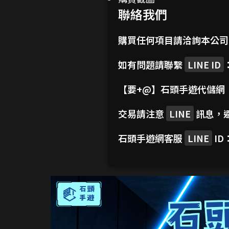
聯絡我們
購買任何項目請洽詢本公
如有問題請聯繫
LINE ID
【要+@】
石頭手遊代儲網
交易請注意
LINE
訊息，
石頭手遊網客服
LINE
ID