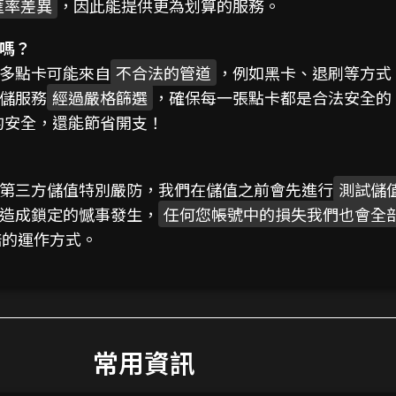
匯率差異
，因此能提供更為划算的服務。
嗎？
多點卡可能來自
不合法的管道
，例如黑卡、退刷等方式
儲服務
經過嚴格篩選
，確保每一張點卡都是合法安全的
的安全，還能節省開支！
第三方儲值特別嚴防，我們在儲值之前會先進行
測試儲
造成鎖定的憾事發生，
任何您帳號中的損失我們也會全
賠的運作方式。
常用資訊