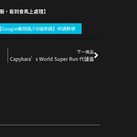
客服，看到會馬上處理】
【Google備用碼/FB復原碼】申請教學
下一商品
Capybara’s World Super Run 代儲值