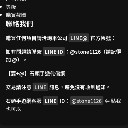
等級
購買截圖
聯絡我們
購買任何項目請洽詢本公司
LINE@
官方帳號：
如有問題請聯繫
LINE ID
：
@stone1126
（請記得
加 @）。
【要+@】
石頭手遊代儲網
交易請注意
LINE
訊息，避免沒有收到通知。
石頭手遊網客服
LINE
ID：
@stone1126
⇐ 點我
也可以