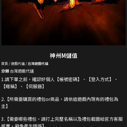
神州M儲值
首頁
遊戲代儲
台灣遊戲代儲
分類
台灣遊戲代儲
1.請下單之前，確認好個人【帳號密碼】、【登入方式】、
【暱稱】、【伺服器】
2.
【所需要購買的禮包or商品，請依造遊戲內現有的禮包為
主】
3.
【需要哪些禮包，請打上完整名稱以及禮包截圖給官方客服
核實，避免產生錯誤】