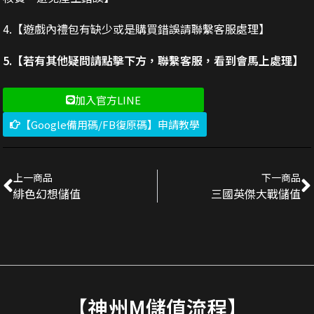
4.【遊戲內禮包有缺少或是購買錯誤請聯繫客服處理】
5.【若有其他疑問請點擊下方，聯繫客服，看到會馬上處理】
加入官方LINE
【Google備用碼/FB復原碼】申請教學
上一商品
下一商品
緋色幻想儲值
三國英傑大戰儲值
【神州M儲值流程】