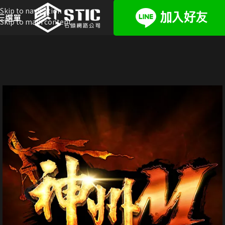
Skip to navigation
選單
Skip to main content