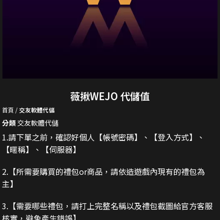
薇揪WEJO 代儲值
首頁
交友軟體代儲
分類
交友軟體代儲
1.請下單之前，確認好個人【帳號密碼】、【登入方式】、
【暱稱】、【伺服器】
2.
【所需要購買的禮包or商品，請依造遊戲內現有的禮包為
主】
3.
【需要哪些禮包，請打上完整名稱以及禮包截圖給官方客服
核實，避免產生錯誤】