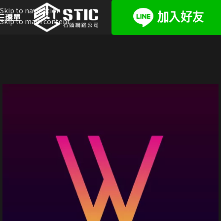
Skip to navigation
選單
Skip to main content