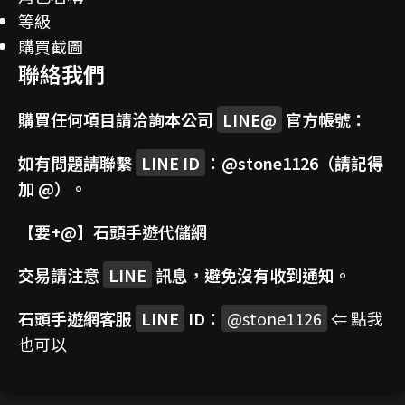
等級
購買截圖
聯絡我們
購買任何項目請洽詢本公司
LINE@
官方帳號：
如有問題請聯繫
LINE ID
：
@stone1126
（請記得
加 @）。
【要+@】
石頭手遊代儲網
交易請注意
LINE
訊息，避免沒有收到通知。
石頭手遊網客服
LINE
ID：
@stone1126
⇐ 點我
也可以