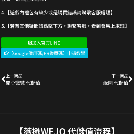
4.【遊戲內禮包有缺少或是購買錯誤請聯繫客服處理】
5.【若有其他疑問請點擊下方，聯繫客服，看到會馬上處理】
加入官方LINE
【Google備用碼/FB復原碼】申請教學
上一商品
下一商品
開心微微 代儲值
緣圈 代儲值
【薇揪WEJO 代儲值流程】