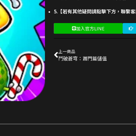
5.【若有其他疑問請點擊下方，聯繫
加入官方LINE
上一商品
鬥破蒼穹：蕭門篇儲值