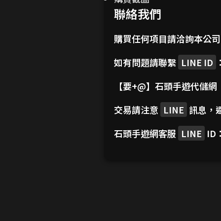
聯絡我們
購買任何項目請洽詢本公
如有問題請聯繫
LINE ID
【要+@】
石頭手遊代儲網
交易請注意
LINE
訊息，
石頭手遊網客服
LINE
ID