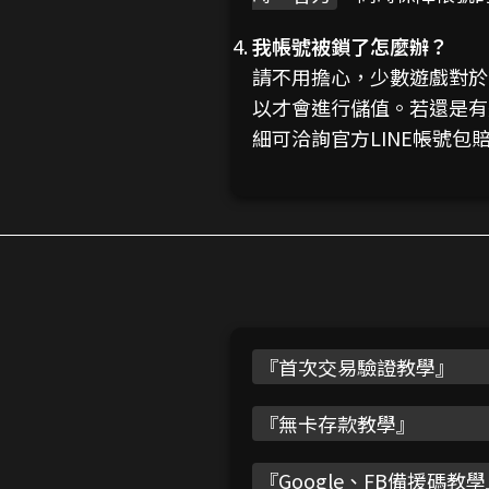
我帳號被鎖了怎麼辦？
請不用擔心，少數遊戲對於
以才會進行儲值。若還是有
細可洽詢官方LINE帳號包
『
首次交易驗證教學
』
『
無卡存款教學
』
『
Google、FB備援碼教學