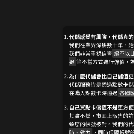
代儲感覺有風險，代儲真的
我們在業界深耕數十年，始
我們非常重視信譽
絕不以
退
等不當方式進行儲值，
為什麼代儲會比自己儲值更
代儲服務皆是透過點數卡儲
在購入點數卡時透過
各國
自己買點卡儲值不是更方便
其實不然，市面上販售的許
致您的帳號被封。我們的代
時、省力
，同時保障帳號