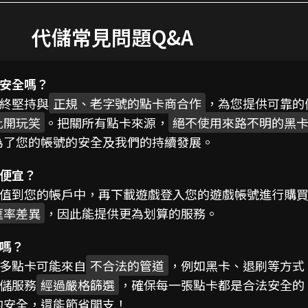
代儲常見問題Q&A
安全嗎？
終堅持與
正規、老字號的點卡商合作
，為您提供可靠的
此開玩笑
。把關所有點卡來源，
絕不使用來路不明的黑
為了您的帳號的安全及我們的持續發展。
便宜？
值到您的帳戶中，再下載遊戲登入您的遊戲帳號進行購
匯率差異
，因此能提供更為划算的服務。
嗎？
多點卡可能來自
不合法的管道
，例如黑卡、退刷等方式
儲服務
經過嚴格篩選
，確保每一張點卡都是合法安全的
的安全，還能節省開支！