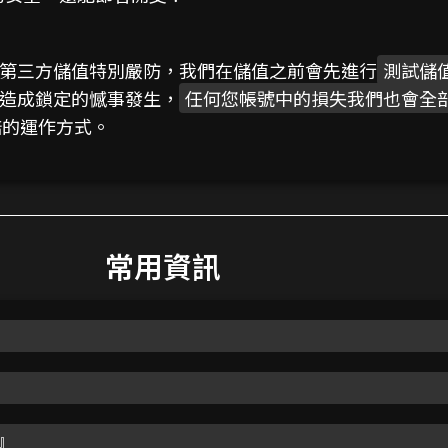
第三方儲值特別嚴防，我們在儲值之前會先進行
測試儲
造成鎖定的憾事發生，
任何您帳號中的損失我們也會全
賠的運作方式。
常用資訊
』