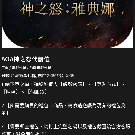
AOA神之怒代儲值
首頁
遊戲代儲
台灣遊戲代儲
分類
台灣遊戲代儲
,
熱門遊戲代儲
,
遊戲
1.請下單之前，確認好個人【帳號密碼】、【登入方式】、
【暱稱】、【伺服器】
2.
【所需要購買的禮包or商品，請依造遊戲內現有的禮包為
主】
3.
【需要哪些禮包，請打上完整名稱以及禮包截圖給官方客服
核實，避免產生錯誤】