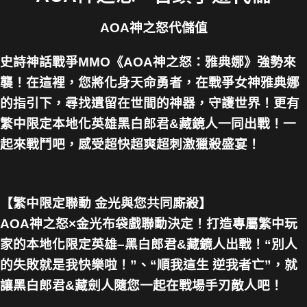
AOA神之怒代儲值
史詩神話戰爭MMO《AOA神之怒：雅典娜》強勢來
襲！在這裡，您將化身天命勇者，在戰爭女神雅典娜
的指引下，尋找遺留在世間的神器，守護世界！更有
繁中限定本地化英雄黑白郎君&藏鏡人一同出戰！一
起來戰鬥吧，感受超快超爽超刺激獵殺盛宴！
【繁中限定聯動 金光與您共同廝殺】
AOA神之怒×金光布袋戲聯動決定！打造專屬繁中玩
家的本地化限定英雄–黑白郎君&藏鏡人出戰！“別人
的失敗就是我快樂啦！”、“順我這生 逆我者亡”，就
讓黑白郎君&藏劍人隨您一起在戰場手刃敵人吧！