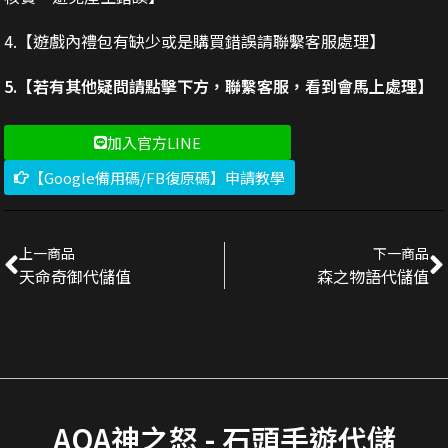
4.【遊戲內禮包有缺少或是購買錯誤請聯繫客服處理】
5.【若有其他疑問請點擊下方，聯繫客服，看到會馬上處理】
加入官方LINE
【Google備用碼/FB復原碼】申請教學
上一商品
下一商品
天命奇御代儲值
森之物語代儲值
AOA神之怒 - 石頭手遊代儲