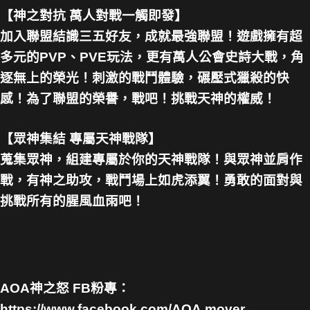
【神之對抗 萬人對戰一觸即發】
加入聯盟結識三五好友，成就最強聯盟！遊戲擁有超
多元的PVP、PVE玩法，更有萬人公會史詩大戰，角
逐無上的榮光！刺激的戰鬥體驗，碾壓式獵殺的快
感！為了聯盟的榮譽，戰吧！挑戰天神的權威！
【眾神集結 專屬天神戰隊】
蒐集眾神，組建專屬於你的天神戰隊！與眾神並肩作
戰，有神之助攻，戰鬥場上如虎添翼！勇敢的面對與
挑戰所有的腥風血雨吧！
AOA神之怒 FB粉專：
https://www.facebook.com/AOA.mover