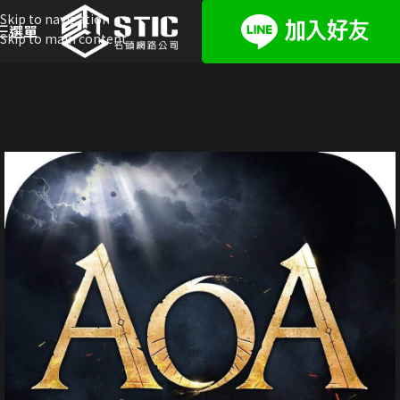
Skip to navigation
選單
Skip to main content