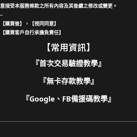
意接受本服務條款之所有內容及其後續之修改或變更。
–
【購買後】，【視同同意】
【購買客戶自行承擔負責任】
【常用資訊】
『
首次交易驗證教學
』
『
無卡存款教學
』
『
Google、FB備援碼教學
』