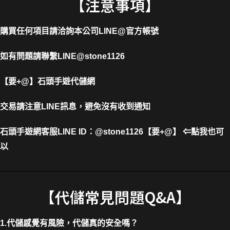
【注意事項】
購買任何項目請洽詢本公司
LINE@官方帳號
如有問題請聯繫LINE@stone1126
【要+@】
石頭手遊代儲網
交易請注意LINE訊息，避免沒有收到通知
石頭手遊網客服LINE ID
：
@stone1126【要+@】 ⇐點我也可
以
【代儲常見問題Q&A】
1.代儲感覺有風險，代儲真的安全嗎？