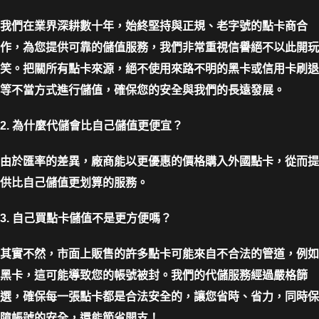
我們在業界深耕數十年，始終堅持與正規、老字號的點卡商合
作，為您提供可靠的儲值服務，我們非常重視信譽絕不以此開玩
笑。把關所有點卡來源，絕不使用來路不明的黑卡或信用卡刷退
等不當方式進行儲值，確保您的安全與我們的長遠發展。
2. 為什麼代儲會比自己儲值更便宜？
由於匯率的差異，廠商能以更優惠的價格購入外國點卡，從而提
供比自己儲值更划算的服務。
3. 自己買點卡儲值不是更方便嗎？
其實不然，市面上販售的許多點卡可能來自不合法的管道，例如
黑卡，這可能導致您的帳號被封。我們的代儲服務經過嚴格篩
選，確保每一張點卡都是合法安全的，讓您省時、省力，同時保
障帳號的安全，還能節省開支！