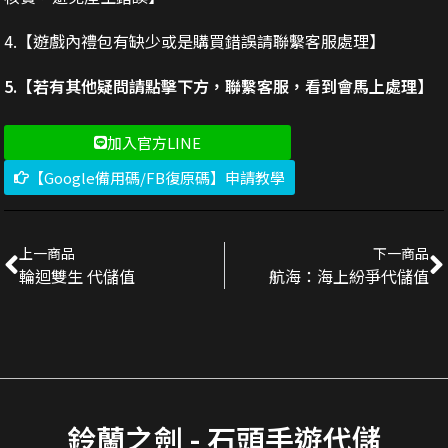
4.【遊戲內禮包有缺少或是購買錯誤請聯繫客服處理】
5.【若有其他疑問請點擊下方，聯繫客服，看到會馬上處理】
加入官方LINE
【Google備用碼/FB復原碼】申請教學
上一商品
下一商品
輪迴雙生 代儲值
航海：海上紛爭代儲值
鈴蘭之劍 - 石頭手遊代儲