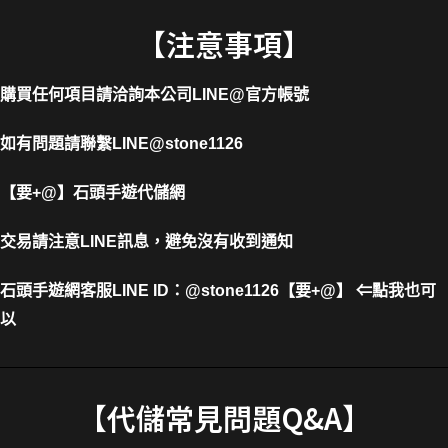
【注意事項】
購買任何項目請洽詢本公司
LINE@官方帳號
如有問題請聯繫LINE@stone1126
【要+@】
石頭手遊代儲網
交易請注意LINE訊息，避免沒有收到通知
石頭手遊網客服LINE ID
：
@stone1126【要+@】 ⇐點我也可
以
【代儲常見問題Q&A】