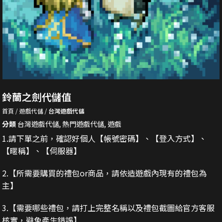
鈴蘭之劍代儲值
首頁
遊戲代儲
台灣遊戲代儲
分類
台灣遊戲代儲
,
熱門遊戲代儲
,
遊戲
1.請下單之前，確認好個人【帳號密碼】、【登入方式】、
【暱稱】、【伺服器】
2.
【所需要購買的禮包or商品，請依造遊戲內現有的禮包為
主】
3.
【需要哪些禮包，請打上完整名稱以及禮包截圖給官方客服
核實，避免產生錯誤】