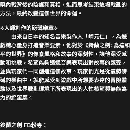
曉內戰背後的陰謀和真相，進而思考結束這場戰亂的
方法，最終改變這個世界的命運。
⟢大師創作的磅礡樂章⟣
由來自日本的知名音樂製作人「崎元仁」，為遊
戲精心量身打造音樂要素，他對於《鈴蘭之劍: 為這和
平的世界》的像素風格和故事的深刻性，讓他深受感
動和挑戰，希望能夠透過音樂表現出對故事的感受，
並與玩家們一同創造這個故事。玩家們光是從氣勢磅
礡的樂曲中，就能感受到遊戲中所想要表達的冒險體
驗以及世界戰亂環境下所表現出的人性希望與無能為
力的絕望感。
鈴蘭之劍
FB粉專：