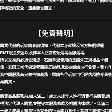
選，確保每一張點卡都是合法安全的，讓您省時、省力，同時保
障帳號的安全，還能節省開支！
【免責聲明】
購買代儲的玩家請事前須知，代儲本身就違反官方遊戲規範
RMT現金交易以及非本人正常遊玩等等因素等等
所以交易前必須告知您，石頭手遊使用的是國外正規禮品卡儲
值，若因正常代儲流程而違反遊戲規章被鎖請自行負責。我方作
為中間服務商只做告知義務，還請各位玩家自行評估風險考量後
再購買。
–
購買商品服務前,如未滿二十歲之未成年人進行消費行為購買,應
得法定代理人同意,並遵守本服務條款及相關法律規定。年滿二
十歲之成年人需自行負完全的行爲能力責任。當您下單進行訂單