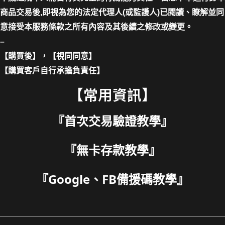
商品交易後,即視為您的法定代理人(或監護人)已閱讀、瞭解並同
意接受本服務條款之所有內容及其後續之修改或變更。
–
【購買後】，【視同同意】
【購買客戶自行承擔負責任】
【常用資訊】
『
首次交易驗證教學
』
『
無卡存款教學
』
『
Google、FB備援碼教學
』