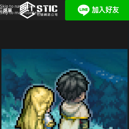
Skip to navigation
選單
Skip to main content