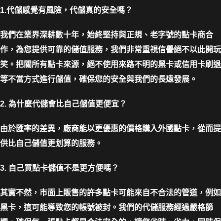
1.代儲感覺有風險，代儲真的安全嗎？
我們在業界深耕數十年，始終堅持與正規、老字號的點卡商合
作，為您提供可靠的儲值服務，我們非常重視信譽絕不以此開玩
笑。把關所有點卡來源，絕不使用來路不明的黑卡或信用卡刷退
等不當方式進行儲值，確保您的安全與我們的長遠發展。
2. 為什麼代儲會比自己儲值更便宜？
由於匯率的差異，廠商能以更優惠的價格購入外國點卡，從而提
供比自己儲值更划算的服務。
3. 自己買點卡儲值不是更方便嗎？
其實不然，市面上販售的許多點卡可能來自不合法的管道，例如
黑卡，這可能導致您的帳號被封。我們的代儲服務經過嚴格篩