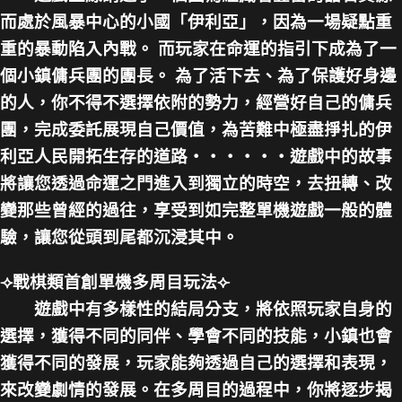
而處於風暴中心的小國「伊利亞」，因為一場疑點重
重的暴動陷入內戰。 而玩家在命運的指引下成為了一
個小鎮傭兵團的團長。 為了活下去、為了保護好身邊
的人，你不得不選擇依附的勢力，經營好自己的傭兵
團，完成委託展現自己價值，為苦難中極盡掙扎的伊
利亞人民開拓生存的道路‧‧‧‧‧‧遊戲中的故事
將讓您透過命運之門進入到獨立的時空，去扭轉、改
變那些曾經的過往，享受到如完整單機遊戲一般的體
驗，讓您從頭到尾都沉浸其中。
⟢戰棋類首創單機多周目玩法⟣
遊戲中有多樣性的結局分支，將依照玩家自身的
選擇，獲得不同的同伴、學會不同的技能，小鎮也會
獲得不同的發展，玩家能夠透過自己的選擇和表現，
來改變劇情的發展。在多周目的過程中，你將逐步揭