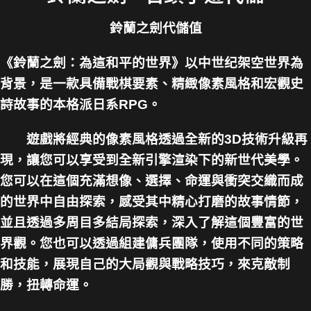
鈴蘭之劍代儲值
《鈴蘭之劍：為這和平的世界》以中世纪架空世界為
背景，是一款具備戰棋要素、精緻像素風格和宏觀史
詩故事的本格派日系RPG。
遊戲將經典的像素風格透過全新的3D技術升級再
現，讓您可以享受到全新引擎渲染下的新世代美學。
您可以在這個充滿想像、選擇、命運與衝突交織而成
的世界中自由探索，感受其中精心打磨的故事情節，
並且透過多周目多結局探索，深入了解這個豐富的世
界觀。您也可以透過組建傭兵團隊，使用不同的策略
和技能，展現自己的大局觀與戰略技巧，來克敵制
勝，扭轉命運。