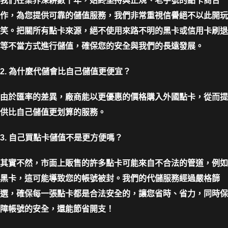
我們在業界深耕數十年，始終堅持與正規、老字號的點卡商合
作，為您提供可靠的儲值服務，我們非常重視信譽絕不以此開玩
笑。把關所有點卡來源，絕不使用來路不明的黑卡或信用卡刷退
等不當方式進行儲值，確保您的安全與我們的長遠發展。
2. 為什麼代儲會比自己儲值更便宜？
由於匯率的差異，廠商能以更優惠的價格購入外國點卡，從而提
供比自己儲值更划算的服務。
3. 自己買點卡儲值不是更方便嗎？
其實不然，市面上販售的許多點卡可能來自不合法的管道，例如
黑卡，這可能導致您的帳號被封。我們的代儲服務經過嚴格篩
選，確保每一張點卡都是合法安全的，讓您省時、省力，同時保
障帳號的安全，還能節省開支！