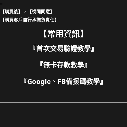
–
【購買後】，【視同同意】
【購買客戶自行承擔負責任】
【常用資訊】
『
首次交易驗證教學
』
『
無卡存款教學
』
『
Google、FB備援碼教學
』