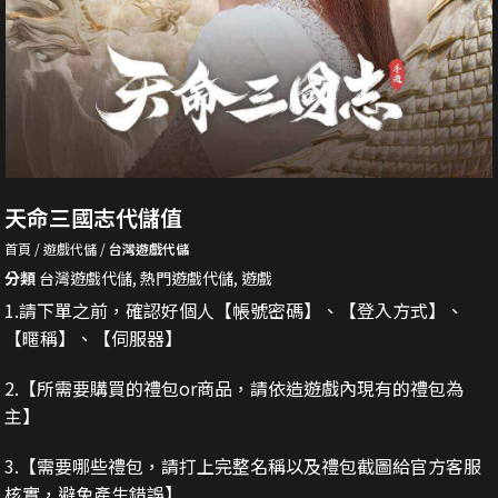
天命三國志代儲值
首頁
遊戲代儲
台灣遊戲代儲
分類
台灣遊戲代儲
,
熱門遊戲代儲
,
遊戲
1.請下單之前，確認好個人【帳號密碼】、【登入方式】、
【暱稱】、【伺服器】
2.
【所需要購買的禮包or商品，請依造遊戲內現有的禮包為
主】
3.
【需要哪些禮包，請打上完整名稱以及禮包截圖給官方客服
核實，避免產生錯誤】