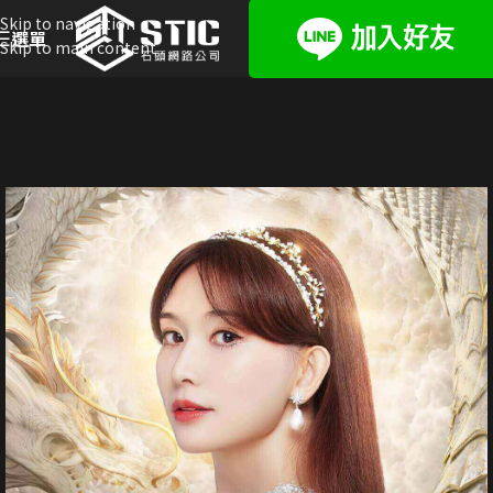
Skip to navigation
選單
Skip to main content