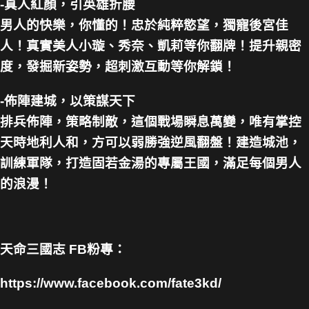
-真人紅顏，引英雄折腰
男人的快樂，你懂的！忠於純粹慾望，獨寵後宮佳
人！真實美人小璇、秀奈、凱莉等你翻牌！提升親密
度，發掘新姿勢，超刺激互動等你解鎖！
-佈陣建城，以策謀天下
排兵佈陣，策略制敵，這個戰場瞬息萬變，唯有掌控
天時地利人和，方可以弱勝強逆風翻盤！建造城池，
訓練軍隊，打造固若金湯的專屬王國，滿足每個男人
的浪漫！
天命三國志
FB粉專：
https://www.facebook.com/fate3kd/