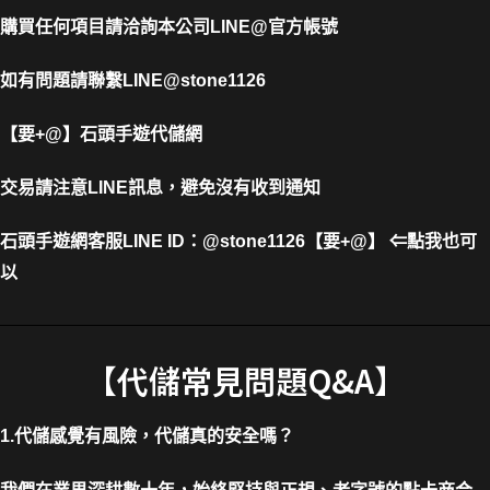
購買任何項目請洽詢本公司
LINE@官方帳號
如有問題請聯繫LINE@stone1126
【要+@】
石頭手遊代儲網
交易請注意LINE訊息，避免沒有收到通知
石頭手遊網客服LINE ID
：
@stone1126【要+@】 ⇐點我也可
以
【代儲常見問題Q&A】
1.代儲感覺有風險，代儲真的安全嗎？