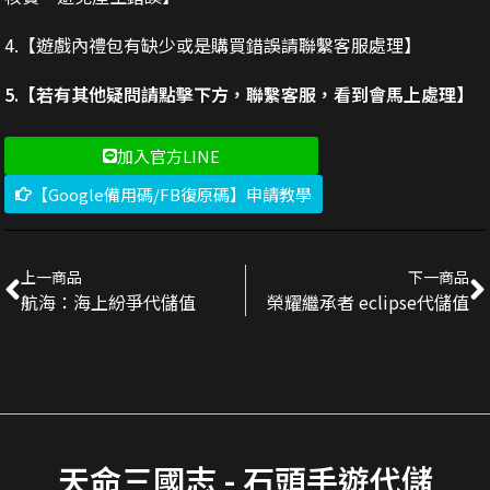
4.【遊戲內禮包有缺少或是購買錯誤請聯繫客服處理】
5.【若有其他疑問請點擊下方，聯繫客服，看到會馬上處理】
加入官方LINE
【Google備用碼/FB復原碼】申請教學
上一商品
下一商品
航海：海上紛爭代儲值
榮耀繼承者 eclipse代儲值
天命三國志 - 石頭手遊代儲