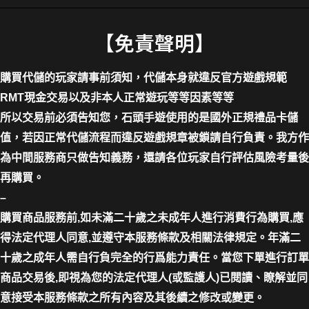
【免責聲明】
購買代儲的玩家請事前須知，代儲本身就違反官方遊戲規範
RMT現金交易以及非本人正常遊玩等等因素等等
所以交易前必須告知您，石頭手遊使用的是國外正規禮品卡儲
值，若因正常代儲流程而違反遊戲規章被鎖請自行負責。我方作
為中間服務商只做告知義務，還請各位玩家自行評估風險考量後
再購買。
–
購買商品服務前,如未滿二十歲之未成年人進行消費行為購買,應
得法定代理人同意,並遵守本服務條款及相關法律規定。年滿二
十歲之成年人需自行負完全的行爲能力責任。當您下單進行訂單
商品交易後,即視為您的法定代理人(或監護人)已閱讀、瞭解並同
意接受本服務條款之所有內容及其後續之修改或變更。