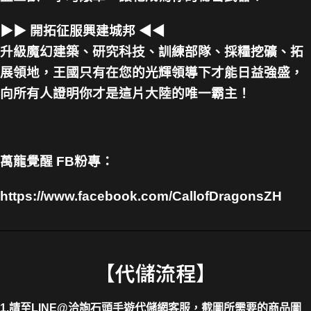
▶▶ 開拓征服興建城邦 ◀◀
升級魔幻建築、研究科技、訓練部隊、採糧挖礦、拓
展領地，王國只有在您的光輝領導下才能日益強盛，
向所有人證明你才是這片大陸的唯一霸主！
萬龍覺醒 FB粉專：
https://www.facebook.com/CallofDragonsZH
【代儲流程】
1.請至LINE@洽詢石頭手遊代儲網客服，截圖所需要的商品圖