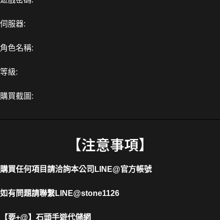
伺服器:
角色名稱:
等級:
購買截圖:
【注意事項】
購買任何項目請洽詢本公司
LINE@官方帳號
如有問題請聯繫LINE@stone1126
【要+@】
石頭手遊代儲網