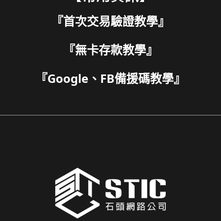
『
首次交易驗證教學
』
『
無卡存款教學
』
『
Google、FB備援碼教學
』