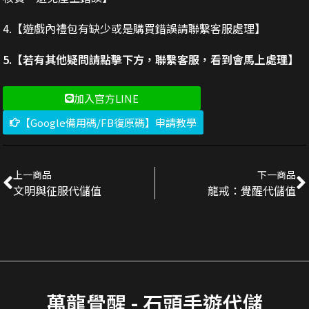
4.【遊戲內禮包有缺少或是購買錯誤請聯繫客服處理】
5.【若有其他疑問請點擊下方，聯繫客服，看到會馬上處理】
加入官方LINE
【Google備用碼/FB復原碼】申請教學
上一商品
下一商品
文明與征服代儲值
龍戒：覺醒代儲值
萬龍覺醒 - 石頭手遊代儲