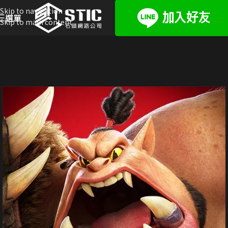
Skip to navigation
選單
Skip to main content