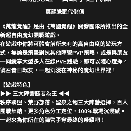
萬龍覺醒代儲值
《萬龍覺醒》是由《萬國覺醒》開發團隊所推出的全
新超自由魔幻團戰遊戲。
在遊戲中你將可體會前所未有的高自由度的遊玩方
式，無論是策畫對抗其他陣營PVP策略，或是與朋友
一同縱享大型多人在線PVE體驗，都可以隨心選擇。
號召昔日戰友，一起沉浸在神秘的魔幻世界裡！
【遊戲特色】
▶▶ 三大陣營勝者為王 ◀◀
秩序聯盟、荒野部落、聖泉之翎三大陣營選擇，百人
團戰集結，更多角色分工定位，100%戰場沉浸感。
一起來為你所在的陣營爭奪最終的榮耀吧！