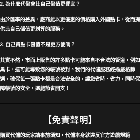
2. 為什麼代儲會比自己儲值更便宜？
由於匯率的差異，廠商能以更優惠的價格購入外國點卡，從而提
供比自己儲值更划算的服務。
3. 自己買點卡儲值不是更方便嗎？
其實不然，市面上販售的許多點卡可能來自不合法的管道，例如
黑卡，這可能導致您的帳號被封。我們的代儲服務經過嚴格篩
選，確保每一張點卡都是合法安全的，讓您省時、省力，同時保
障帳號的安全，還能節省開支！
【免責聲明】
購買代儲的玩家請事前須知，代儲本身就違反官方遊戲規範