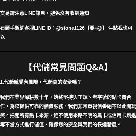
交易請注意LINE訊息，避免沒有收到通知
石頭手遊網客服LINE ID
：
@stone1126【要+@】 ⇐點我也可
以
【代儲常見問題Q&A】
1.代儲感覺有風險，代儲真的安全嗎？
我們在業界深耕數十年，始終堅持與正規、老字號的點卡商合
作，為您提供可靠的儲值服務，我們非常重視信譽絕不以此開玩
笑。把關所有點卡來源，絕不使用來路不明的黑卡或信用卡刷退
等不當方式進行儲值，確保您的安全與我們的長遠發展。