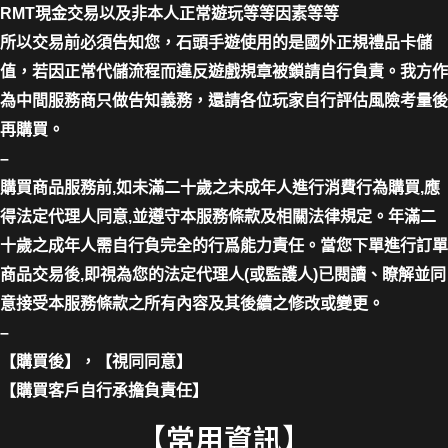
RMT現金交易以及非本人正常遊玩等等因素等等
所以交易前必須告知您，石頭手遊使用的是國外正規禮品卡儲
值，若因正常代儲流程而違反遊戲規章被鎖請自行負責。我方作
為中間服務商只做告知義務，還請各位玩家自行評估風險考量後
再購買。
–
購買商品服務前,如未滿二十歲之未成年人進行消費行為購買,應
得法定代理人同意,並遵守本服務條款及相關法律規定。年滿二
十歲之成年人需自行負完全的行爲能力責任。當您下單進行訂單
商品交易後,即視為您的法定代理人(或監護人)已閱讀、瞭解並同
意接受本服務條款之所有內容及其後續之修改或變更。
–
【購買後】，【視同同意】
【購買客戶自行承擔負責任】
【常用資訊】