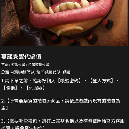
萬龍覺醒代儲值
首頁
遊戲代儲
台灣遊戲代儲
分類
台灣遊戲代儲
,
熱門遊戲代儲
,
遊戲
1.請下單之前，確認好個人【帳號密碼】、【登入方式】、
【暱稱】、【伺服器】
2.
【所需要購買的禮包or商品，請依造遊戲內現有的禮包為
主】
3.
【需要哪些禮包，請打上完整名稱以及禮包截圖給官方客服
核實，避免產生錯誤】