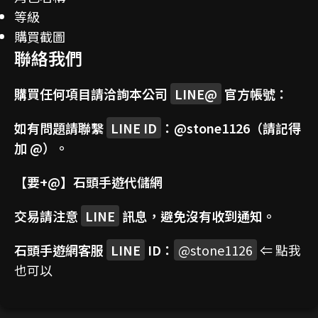
等級
購買截圖
聯絡我們
購買任何項目請洽詢本公司
LINE@
官方帳號：
如有問題請聯繫
LINE ID
：
@stone1126
（請記得
加 @）。
【要+@】
石頭手遊代儲網
交易請注意
LINE
訊息，避免沒有收到通知。
石頭手遊網客服
LINE
ID：
@stone1126
⇐ 點我
也可以