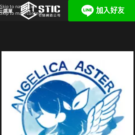
Skip to navigation
選單
Skip to main content