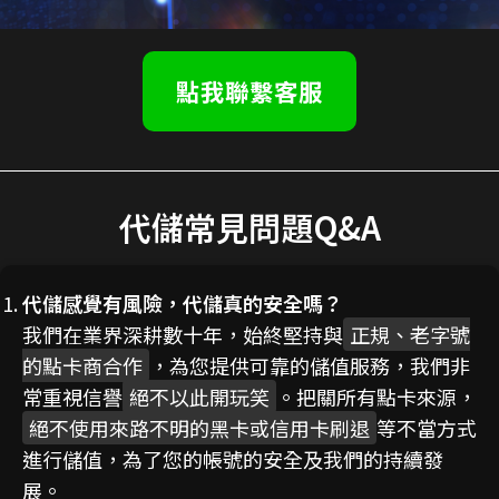
點我聯繫客服
代儲常見問題Q&A
代儲感覺有風險，代儲真的安全嗎？
我們在業界深耕數十年，始終堅持與
正規、老字號
的點卡商合作
，為您提供可靠的儲值服務，我們非
常重視信譽
絕不以此開玩笑
。把關所有點卡來源，
絕不使用來路不明的黑卡或信用卡刷退
等不當方式
進行儲值，為了您的帳號的安全及我們的持續發
展。