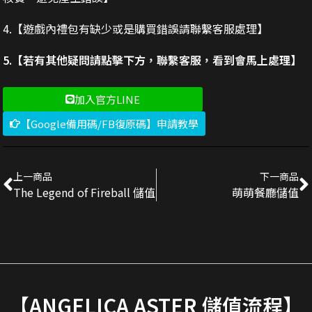
4.【遊戲內禮包有缺少或是購買錯誤請聯繫客服處理】
5.【若有其他疑問請點擊下方，聯繫客服，看到會馬上處理】
加入官方LINE
【Google備用碼/FB復原碼】申請教學
上一商品
下一商品
The Legend of Fireball 儲值
萌萌餐廳儲值
【ANGELICA ASTER 儲值流程】