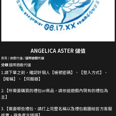
ANGELICA ASTER 儲值
首頁
遊戲代儲
國際遊戲代儲
分類
國際遊戲代儲
1.請下單之前，確認好個人【帳號密碼】、【登入方式】、
【暱稱】、【伺服器】
2.
【所需要購買的禮包or商品，請依造遊戲內現有的禮包為
主】
3.
【需要哪些禮包，請打上完整名稱以及禮包截圖給官方客服
核實，避免產生錯誤】