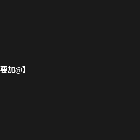
【要加@】