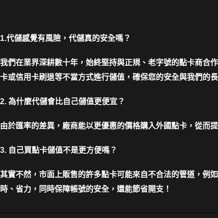
1.代儲感覺有風險，代儲真的安全嗎？
我們在業界深耕數十年，始終堅持與正規、老字號的點卡商合作
卡或信用卡刷退等不當方式進行儲值，確保您的安全與我們的長
2. 為什麼代儲會比自己儲值更便宜？
由於匯率的差異，廠商能以更優惠的價格購入外國點卡，從而提
3. 自己買點卡儲值不是更方便嗎？
其實不然，市面上販售的許多點卡可能來自不合法的管道，例如
時、省力，同時保障帳號的安全，還能節省開支！