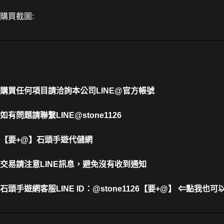
購買截圖:
購買任何項目請洽詢本公司
LINE@官方帳號
如有問題請聯繫LINE@stone1126
【要+@】
石頭手遊代儲網
交易請注意LINE訊息，避免沒有收到通知
石頭手遊網客服LINE ID
：
@stone1126【要+@】 ⇐點我也可