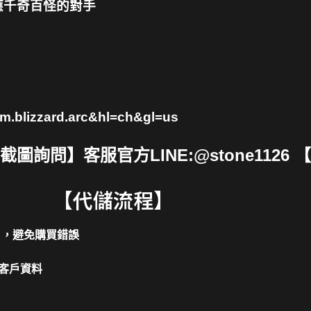
應千奇百怪的對手
om.blizzard.arc&hl=ch&gl=us
詢問】客服官方LINE:@stone1126 
【代儲流程】
片，避免購買錯誤
客戶資料