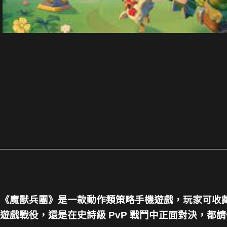
《魔獸兵團》是一款動作類策略手機遊戲，玩家可收
遊戲戰役，還是在史詩級 PvP 戰鬥中正面對決，