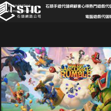
Skip to navigation
石頭手遊代儲網
顧客心得
熱門遊戲代
Skip to main content
電腦遊戲代儲