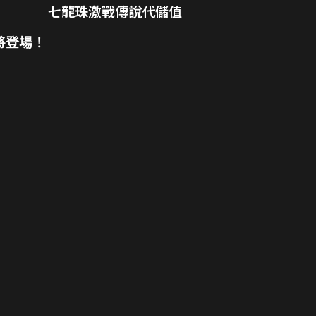
七龍珠激戰傳說代儲值
將登場！