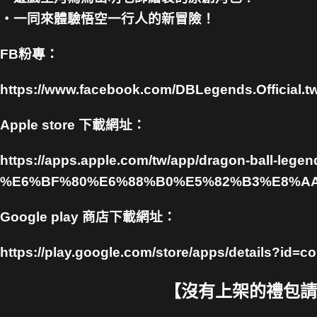
・一同來體驗悟空一行人的新冒險！
FB粉專：
https://www.facebook.com/DBLegends.Official.t
Apple store 下載網址：
https://apps.apple.com/tw/app/dragon-ball
%E6%BF%80%E6%88%B0%E5%82%B3%E8%AA%
Google play 商店下載網址：
https://play.google.com/store/apps/details?i
【沒有上架的禮包請截圖