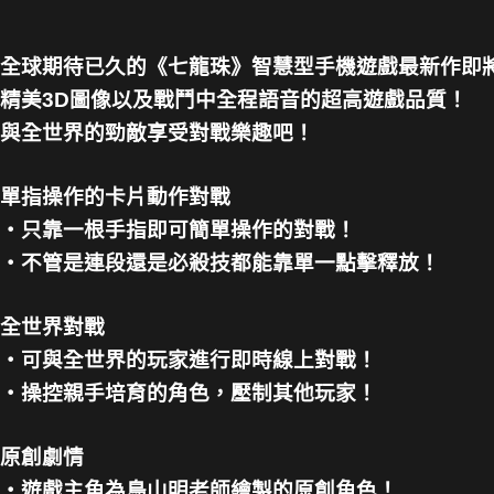
全球期待已久的《七龍珠》智慧型手機遊戲最新作即
精美3D圖像以及戰鬥中全程語音的超高遊戲品質！
與全世界的勁敵享受對戰樂趣吧！
單指操作的卡片動作對戰
・只靠一根手指即可簡單操作的對戰！
・不管是連段還是必殺技都能靠單一點擊釋放！
全世界對戰
・可與全世界的玩家進行即時線上對戰！
・操控親手培育的角色，壓制其他玩家！
原創劇情
・遊戲主角為鳥山明老師繪製的原創角色！