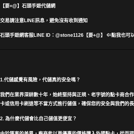
【要+@】
石頭手遊代儲網
交易請注意LINE訊息，避免沒有收到通知
石頭手遊網客服LINE ID
：
@stone1126【要+@】 ⇐點我也可
1.代儲感覺有風險，代儲真的安全嗎？
我們在業界深耕數十年，始終堅持與正規、老字號的點卡商合作
卡或信用卡刷退等不當方式進行儲值，確保您的安全與我們的長
2. 為什麼代儲會比自己儲值更便宜？
由於匯率的差異，廠商能以更優惠的價格購入外國點卡，從而提