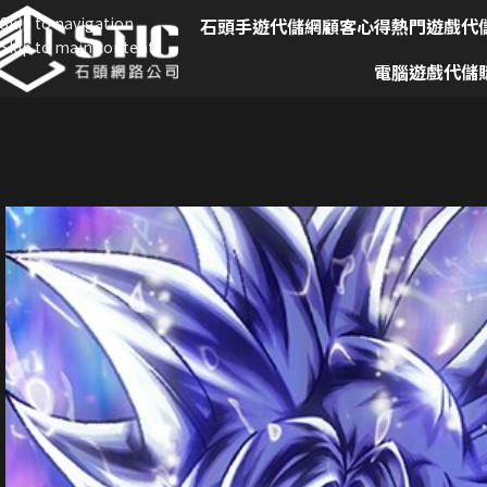
Skip to navigation
石頭手遊代儲網
顧客心得
熱門遊戲代
Skip to main content
電腦遊戲代儲