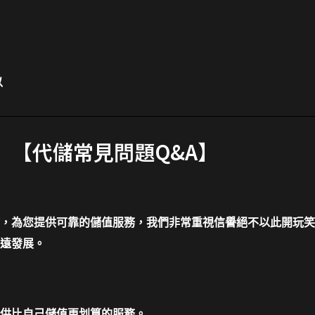
以
【代儲常見問題Q&A】
，為您提供可靠的儲值服務，我們非常重視信譽絕不以此開玩笑
遠發展。
供比自己儲值更划算的服務。