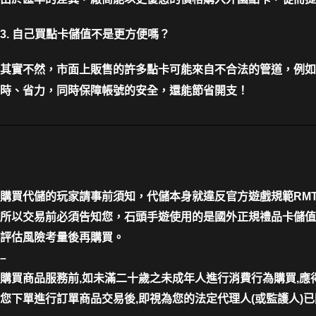
3. 自己買點卡儲值不是更方便嗎？
其實不然，市面上販售的許多點卡可能來自不合法的管道，例如
時、省力，同時保障帳號的安全，還能節省開支！
購買代儲的玩家請事前須知，代儲本身就違反官方遊戲規範RM
所以交易前必須告知您，石頭手遊使用的是國外正規禮品卡儲值
評估風險考量後再購買。
–
購買商品服務前,如未滿二十歲之未成年人進行消費行為購買,
您下單進行訂單商品交易後,即視為您的法定代理人(或監護人)