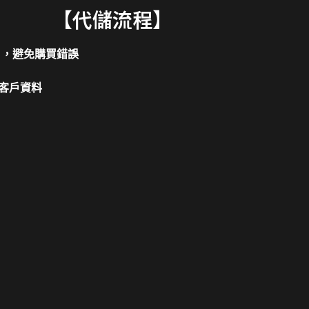
【代儲流程】
片，避免購買錯誤
客戶資料