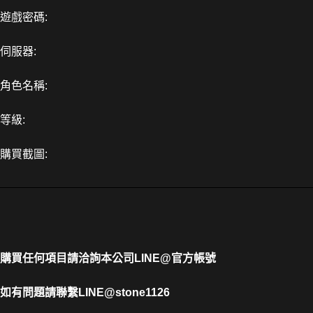
遊戲密碼:
伺服器:
角色名稱:
等級:
購買截圖:
購買任何項目請洽詢本公司
LINE@官方帳號
如有問題請聯繫LINE@stone1126