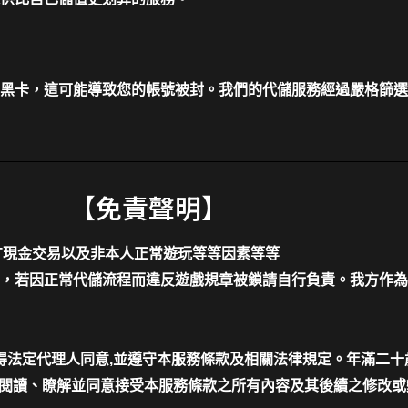
黑卡，這可能導致您的帳號被封。我們的代儲服務經過嚴格篩選
【免責聲明】
T現金交易以及非本人正常遊玩等等因素等等
，若因正常代儲流程而違反遊戲規章被鎖請自行負責。我方作為
應得法定代理人同意,並遵守本服務條款及相關法律規定。年滿二
已閱讀、瞭解並同意接受本服務條款之所有內容及其後續之修改或