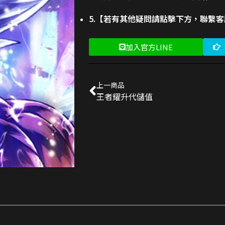
5.【若有其他疑問請點擊下方，聯繫
加入官方LINE
上一商品
王者耀升代儲值