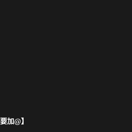
【要加@】