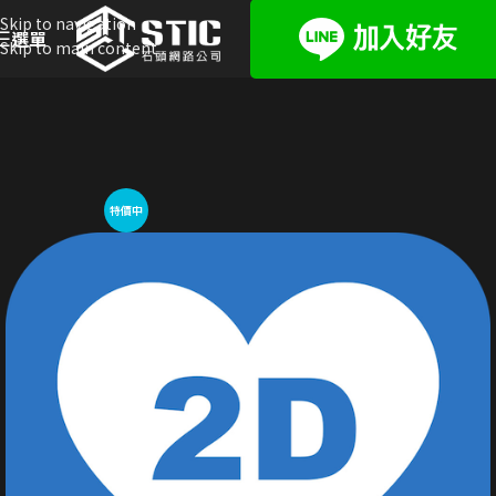
Skip to navigation
選單
Skip to main content
特價中