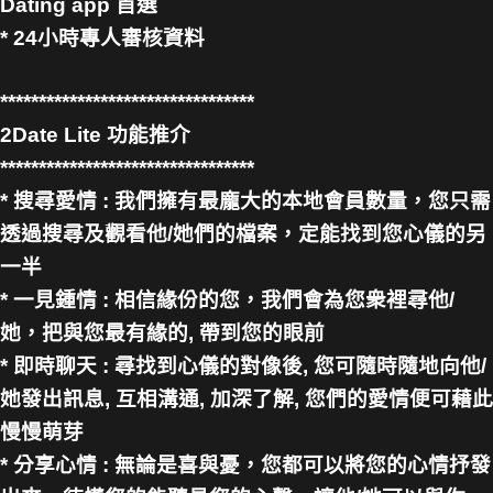
Dating app 首選
* 24小時專人審核資料
*********************************
2Date Lite 功能推介
*********************************
* 搜尋愛情 : 我們擁有最龐大的本地會員數量，您只需
透過搜尋及觀看他/她們的檔案，定能找到您心儀的另
一半
* 一見鍾情 : 相信緣份的您，我們會為您衆裡尋他/
她，把與您最有緣的, 帶到您的眼前
* 即時聊天 : 尋找到心儀的對像後, 您可隨時隨地向他/
她發出訊息, 互相溝通, 加深了解, 您們的愛情便可藉此
慢慢萌芽
* 分享心情 : 無論是喜與憂，您都可以將您的心情抒發