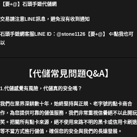
【要+@】
石頭手遊代儲網
交易請注意LINE訊息，避免沒有收到通知
石頭手遊網客服LINE ID
：
@stone1126【要+@】 ⇐點我也可
以
【代儲常見問題Q&A】
1.代儲感覺有風險，代儲真的安全嗎？
我們在業界深耕數十年，始終堅持與正規、老字號的點卡商合
作，為您提供可靠的儲值服務，我們非常重視信譽絕不以此開玩
笑。把關所有點卡來源，絕不使用來路不明的黑卡或信用卡刷退
等不當方式進行儲值，確保您的安全與我們的長遠發展。