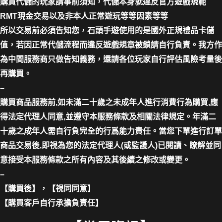
購買代儲的玩家請事前須知，代儲本身就違反官方遊戲規範
RMT現金交易以及非本人正常遊玩等等因素等等
所以交易前必須告知您，石頭手遊使用的是國外正規禮品卡儲
值，若因正常代儲流程而違反遊戲規章被鎖請自行負責。我方作
為中間服務商只做告知義務，還請各位玩家自行評估風險考量後
再購買。
–
購買商品服務前,如未滿二十歲之未成年人進行消費行為購買,應
得法定代理人同意,並遵守本服務條款及相關法律規定。年滿二
十歲之成年人需自行負完全的行爲能力責任。當您下單進行訂單
商品交易後,即視為您的法定代理人(或監護人)已閱讀、瞭解並同
意接受本服務條款之所有內容及其後續之修改或變更。
–
【購買後】，【視同同意】
【購買客戶自行承擔負責任】