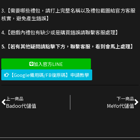
3.
【需要哪些禮包，請打上完整名稱以及禮包截圖給官方客服
核實，避免產生錯誤】
4.【遊戲內禮包有缺少或是購買錯誤請聯繫客服處理】
5.【若有其他疑問請點擊下方，聯繫客服，看到會馬上處理】
加入官方LINE
【Google備用碼/FB復原碼】申請教學
上一商品
下一商品
Badoo代儲值
MeYo代儲值