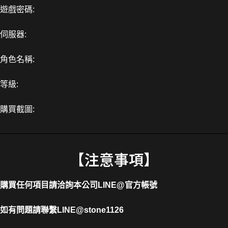
遊戲密碼:
伺服器:
角色名稱:
等級:
購買截圖:
【注意事項】
購買任何項目請洽詢本公司
LINE@官方帳號
如有問題請聯繫LINE@stone1126