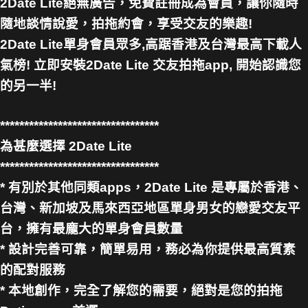
2Date Lite絕無廣告，免費註冊成為會員，讓你隨時
隨地談情說愛，拍拖約會，享受交友的樂趣!
2Date Lite單身會員眾多,高踞香港及台灣最高下載人
氣榜! 立即安裝2Date Lite 交友拍拖app, 開始認識您
的另一半!
*********************************
為甚麼選擇 2Date Lite
*********************************
* 有別於其他同類apps，2Date Lite 是專屬於香港、
台灣、新加坡及馬來西亞地區單身男女的戀愛交友平
台，擁有最龐大的單身會員數量
* 設計完善可靠，簡單易用，務必為你提供最高質素
的配對服務
* 本地創作，完全了解您的需要，絕對是您的拍拖