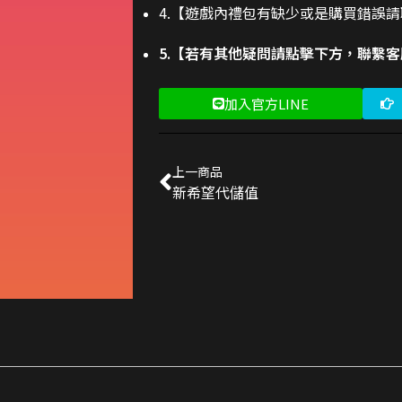
4.【遊戲內禮包有缺少或是購買錯誤
5.【若有其他疑問請點擊下方，聯繫
加入官方LINE
上一商品
新希望代儲值