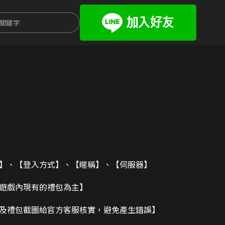
碼】、【登入方式】、【暱稱】、【伺服器】
造遊戲內現有的禮包為主】
及禮包截圖給官方客服核實，避免產生錯誤】