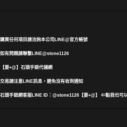
購買任何項目請洽詢本公司
LINE@官方帳號
如有問題請聯繫LINE@stone1126
【要+@】
石頭手遊代儲網
交易請注意LINE訊息，避免沒有收到通知
石頭手遊網客服LINE ID
：
@stone1126【要+@】 ⇐點我也可