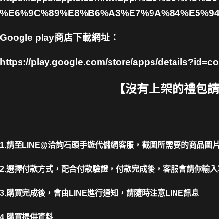
%E6%9C%89%E8%B6%A3%E7%9A%84%E5%94%
Google play商店下載網址：
https://play.google.com/store/apps/details?i
【沒有上架的禮包請截圖
1.請至LINE@洽詢石頭手遊代儲網客服，截圖所需要的商品圖
2.選擇付款方式，配合付款驗證，付款完成後，客服會請你輸入
3.購買完成後，會由LINE進行通知，請隨時注意LINE訊息
4.購買提供資料