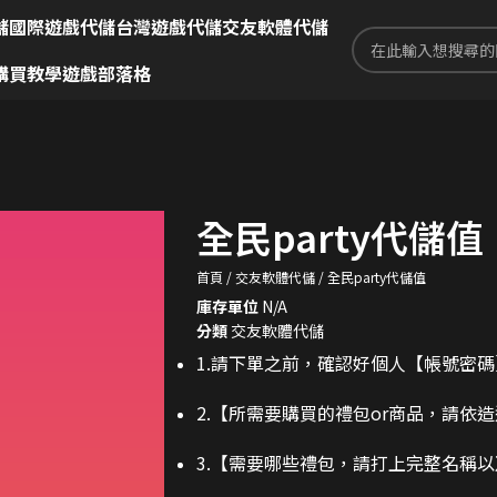
儲
國際遊戲代儲
台灣遊戲代儲
交友軟體代儲
購買教學
遊戲部落格
全民party代儲值
首頁
交友軟體代儲
全民party代儲值
庫存單位
N/A
分類
交友軟體代儲
1.請下單之前，確認好個人【帳號密
2.
【所需要購買的禮包or商品，請依
3.
【需要哪些禮包，請打上完整名稱以