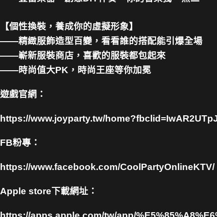
【個性換裝，養成你的虛擬形象】
——精緻服飾造型百變，看看誰的搭配能引爆全場
——嶄新服裝商店，喜歡的服裝都包起來
——時尚值大PK，時尚王座等你加冕
遊戲官網：
https://www.joyparty.tw/home?fbclid=IwAR2
FB粉專：
https://www.facebook.com/CoolPartyOnlineKTV/
Apple store下載網址：
https://apps.apple.com/tw/app/%E5%85%