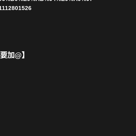
12801526
【要加@】