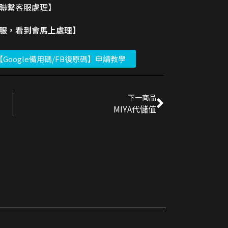
請聯繫客服處理】
客服，看到會馬上處理】
【Google備用碼/FB復原碼】申請教學
下一商品
MIYA代儲值