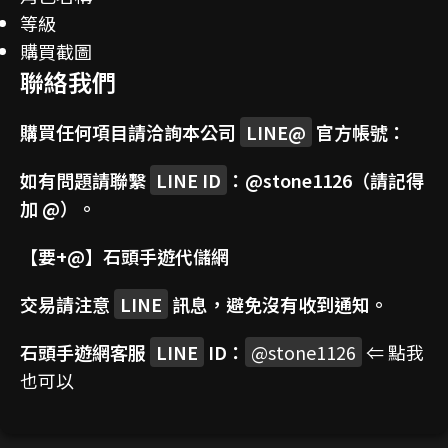
等級
購買截圖
聯絡我們
購買任何項目請洽詢本公司
LINE@
官方帳號：
如有問題請聯繫
LINE ID
：
@stone1126
（請記得
加 @）。
【要+@】
石頭手遊代儲網
交易請注意
LINE
訊息，避免沒有收到通知。
石頭手遊網客服
LINE
ID：
@stone1126
⇐ 點我
也可以