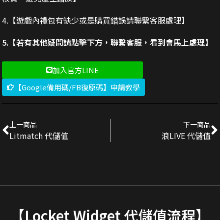
4.【遊戲內禮包有缺少或是購買錯誤請聯繫客服處理】
5.【若有其他疑問請點擊下方，聯繫客服，看到會馬上處理】
加入官方LINE
【Google備用碼/FB復原碼】申請教學
上一商品
下一商品
Litmatch 代儲值
浪LIVE 代儲值
【Locket Widget 代儲值流程】