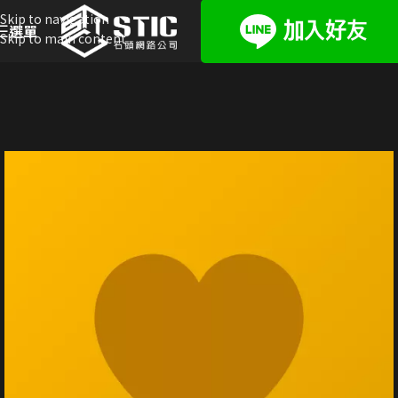
Skip to navigation
選單
Skip to main content