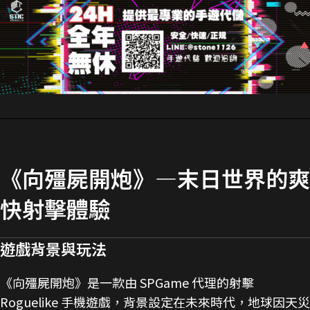
《向殭屍開炮》—末日世界的爽
快射擊體驗
遊戲背景與玩法
《向殭屍開炮》是一款由 SPGame 代理的射擊
Roguelike 手機遊戲，背景設定在未來時代，地球因天災