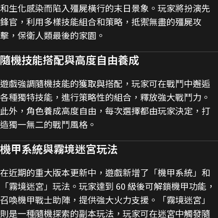
和生化感染而陷入殭屍橫行的末日景象。玩家將扮演先
鋒官，利用多樣技能組合和策略，抵禦無盡的殭屍攻
擊，保衛人類最後的家園。
隨機技能搭配與高度自由養成
遊戲強調隨機技能的獲取與搭配，玩家可在戰鬥中邂逅
各種獨特技能，進行策略性的組合，釋放強大戰鬥力。
此外，角色養成高度自由，每次選擇都由玩家決定，打
造獨一無二的戰鬥風格。
機甲系統與霧境迷宮玩法
在近期的重大版本更新中，遊戲新增了「機甲系統」和
「霧境迷宮」玩法。玩家達到 60 級後可解鎖機甲功能，
召喚機甲戰士助陣，提供強大火力支援。「霧境迷宮」
則是一種隨機探索的副本玩法，玩家可在迷宮中觸發隨