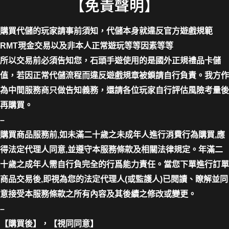
【免責聲明】
購買代儲的玩家請事前須知，代儲本身就違反官方遊戲規範
RMT現金交易以及非本人正常遊玩等等因素等等
所以交易前必須告知您，石頭手遊使用的是國外正規禮品卡儲
值，若因正常代儲流程而違反遊戲規章被鎖請自行負責。我方作
為中間服務商只做告知義務，還請各位玩家自行評估風險考量後
再購買。
–
購買商品服務前,如未滿二十歲之未成年人進行消費行為購買,應
得法定代理人同意,並遵守本服務條款及相關法律規定。年滿二
十歲之成年人需自行負完全的行爲能力責任。當您下單進行訂單
商品交易後,即視為您的法定代理人(或監護人)已閱讀、瞭解並同
意接受本服務條款之所有內容及其後續之修改或變更。
–
【購買後】，【視同同意】