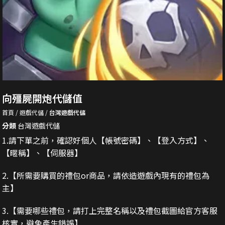
向殭屍開炮代儲值
首頁
遊戲代儲
台灣遊戲代儲
分類
台灣遊戲代儲
1.請下單之前，確認好個人【帳號密碼】、【登入方式】、
【暱稱】、【伺服器】
2.
【所需要購買的禮包or商品，請依造遊戲內現有的禮包為
主】
3.
【需要哪些禮包，請打上完整名稱以及禮包截圖給官方客服
核實，避免產生錯誤】