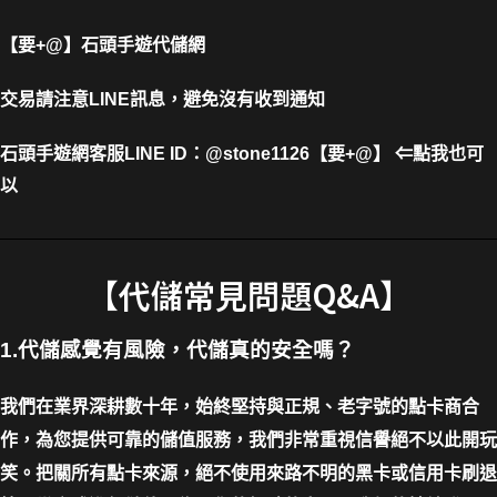
【要+@】
石頭手遊代儲網
交易請注意LINE訊息，避免沒有收到通知
石頭手遊網客服LINE
ID
：
@stone1126
【要+@】
⇐
點我也可
以
【代儲常見問題Q&A】
1.代儲感覺有風險，代儲真的安全嗎？
我們在業界深耕數十年，始終堅持與正規、老字號的點卡商合
作，為您提供可靠的儲值服務，我們非常重視信譽絕不以此開玩
笑。把關所有點卡來源，絕不使用來路不明的黑卡或信用卡刷退