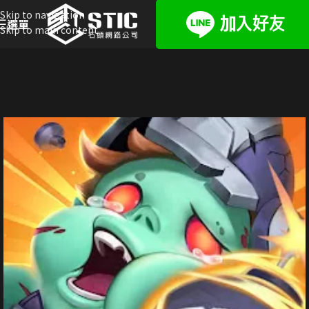
Skip to navigation
選單
Skip to main content