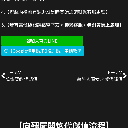
4.【遊戲內禮包有缺少或是購買錯誤請聯繫客服處理】
5.【若有其他疑問請點擊下方，聯繫客服，看到會馬上處理】
加入官方LINE
【Google備用碼/FB復原碼】申請教學
上一商品
下一商品
萬靈契約代儲值
薑餅人魔女之城代儲值
【向殭屍開炮代儲值流程】