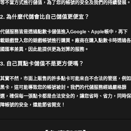
等不當方式進行儲值，為了您的帳號的安全及我們的持續發展。
2. 為什麼代儲會比自己儲值更便宜？
代儲服務皆是透過點數卡儲值進入Google、Apple帳中，再下
載遊戲登入您的遊戲帳號進行購買。廠商在購入點數卡時透過各
國匯率差異，因此能提供更為划算的服務。
3. 自己買點卡儲值不是更方便嗎？
其實不然，市面上販售的許多點卡可能來自不合法的管道，例如
黑卡，這可能導致您的帳號被封。我們的代儲服務經過嚴格篩
選，確保每一張點卡都是合法安全的，讓您省時、省力，同時保
障帳號的安全，還能節省開支！