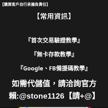
【購買客戶自行承擔負責任】
【常用資訊】
『
首次交易驗證教學
』
『
無卡存款教學
』
『
Google、FB備援碼教學
』
如需代儲值，請洽詢官方
賴:@stone1126【請+@】