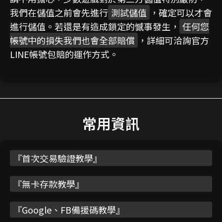
我們在儲值之前會先進行
測試儲值
，確定可以才會
進行儲值。若還是有造成鎖定的憾事發生，
任何您
帳號中的損失我們也會全部賠償
，詳細可洽詢官方
LINE帳號包賠的運作方式。
常用資訊
『
首次交易驗證教學
』
『
無卡存款教學
』
『
Google、FB備援碼教學
』