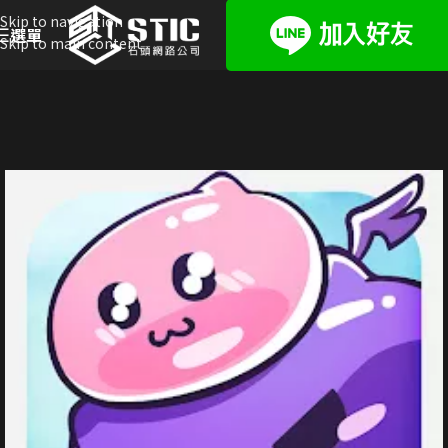
Skip to navigation
選單
Skip to main content