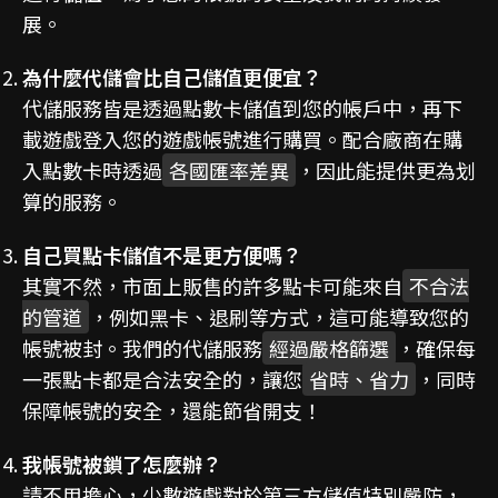
展。
為什麼代儲會比自己儲值更便宜？
代儲服務皆是透過點數卡儲值到您的帳戶中，再下
載遊戲登入您的遊戲帳號進行購買。配合廠商在購
入點數卡時透過
各國匯率差異
，因此能提供更為划
算的服務。
自己買點卡儲值不是更方便嗎？
其實不然，市面上販售的許多點卡可能來自
不合法
的管道
，例如黑卡、退刷等方式，這可能導致您的
帳號被封。我們的代儲服務
經過嚴格篩選
，確保每
一張點卡都是合法安全的，讓您
省時、省力
，同時
保障帳號的安全，還能節省開支！
我帳號被鎖了怎麼辦？
請不用擔心，少數遊戲對於第三方儲值特別嚴防，