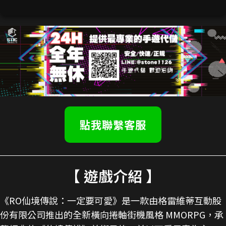
點我聯繫客服
【 遊戲介紹 】
《RO仙境傳說：一定要可愛》是一款由格雷維蒂互動股
份有限公司推出的全新橫向捲軸街機風格 MMORPG，承