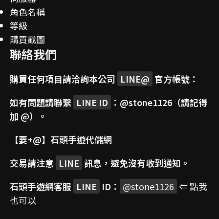
角色名稱
等級
購買截圖
聯絡我們
購買任何項目請洽詢本公司
LINE@
官方帳號：
如有問題請聯繫
LINE ID
：
@stone1126
（請記得
加 @）。
【要+@】
石頭手遊代儲網
交易請注意
LINE
訊息，避免沒有收到通知。
石頭手遊網客服
LINE
ID：
@stone1126
⇐ 點我
也可以