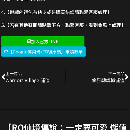
4.【遊戲內禮包有缺少或是購買錯誤請聯繫客服處理】
5.【若有其他疑問請點擊下方，聯繫客服，看到會馬上處理】
加入官方LINE
【Google備用碼/FB復原碼】申請教學
上一商品
下一商品
Warriors Village 儲值
瘋狂轉轉轉儲值
【RO仙境傳說：一定要可愛 儲值