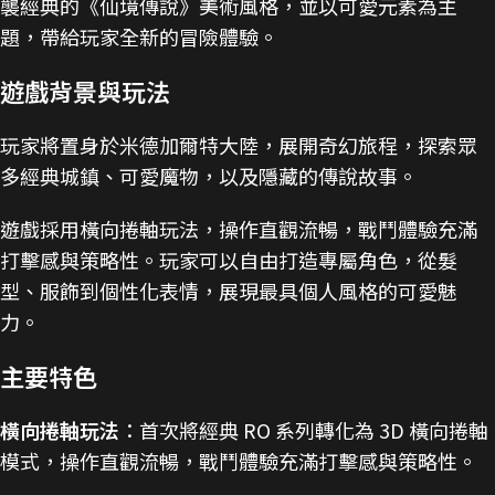
襲經典的《仙境傳說》美術風格，並以可愛元素為主
題，帶給玩家全新的冒險體驗。
遊戲背景與玩法
玩家將置身於米德加爾特大陸，展開奇幻旅程，探索眾
多經典城鎮、可愛魔物，以及隱藏的傳說故事。
遊戲採用橫向捲軸玩法，操作直觀流暢，戰鬥體驗充滿
打擊感與策略性。玩家可以自由打造專屬角色，從髮
型、服飾到個性化表情，展現最具個人風格的可愛魅
力。
主要特色
橫向捲軸玩法
：首次將經典 RO 系列轉化為 3D 橫向捲軸
模式，操作直觀流暢，戰鬥體驗充滿打擊感與策略性。