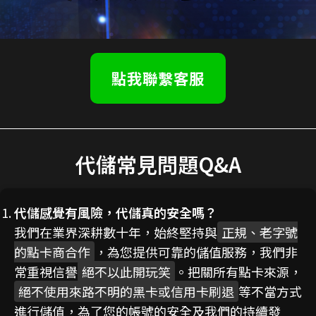
點我聯繫客服
代儲常見問題Q&A
代儲感覺有風險，代儲真的安全嗎？
我們在業界深耕數十年，始終堅持與
正規、老字號
的點卡商合作
，為您提供可靠的儲值服務，我們非
常重視信譽
絕不以此開玩笑
。把關所有點卡來源，
絕不使用來路不明的黑卡或信用卡刷退
等不當方式
進行儲值，為了您的帳號的安全及我們的持續發