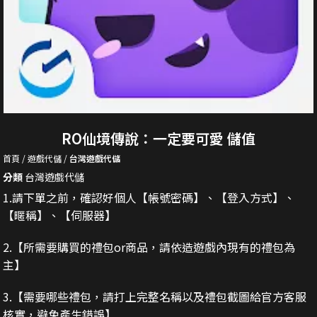
RO仙境傳說：一定要可愛 儲值
首頁
遊戲代儲
台灣遊戲代儲
分類
台灣遊戲代儲
1.請下單之前，確認好個人【帳號密碼】、【登入方式】、
【暱稱】、【伺服器】
2.
【所需要購買的禮包or商品，請依造遊戲內現有的禮包為
主】
3.
【需要哪些禮包，請打上完整名稱以及禮包截圖給官方客服
核實，避免產生錯誤】