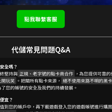
點我聯繫客服
代儲常見問題Q&A
安全嗎？
終堅持與
正規、老字號的點卡商合作
，為您提供可靠的
此開玩笑
。把關所有點卡來源，
絕不使用來路不明的黑
為了您的帳號的安全及我們的持續發展。
便宜？
值到您的帳戶中，再下載遊戲登入您的遊戲帳號進行購