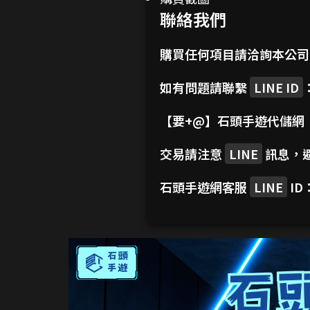
聯絡我們
購買任何項目請洽詢本公
如有問題請聯繫
LINE ID
【要+@】
石頭手遊代儲網
交易請注意
LINE
訊息，
石頭手遊網客服
LINE
ID