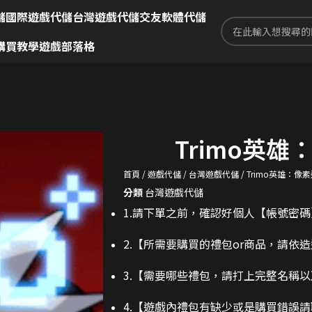
儲
國際遊戲代儲
台灣遊戲代儲
交友軟體代儲
購買教學
遊戲部落格
Trimo英雄
首頁
遊戲代儲
台灣遊戲代儲
Trimo英雄：像
分類
台灣遊戲代儲
1.請下單之前，確認好個人【帳號密
2.
【所需要購買的禮包or商品，請依
3.
【需要哪些禮包，請打上完整名稱以
4.【遊戲內禮包有缺少或是購買錯誤