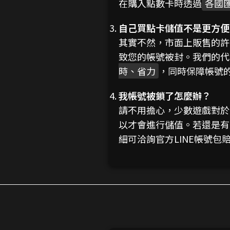
在購入點數卡時透過
各國
自己買點卡儲值不是更方便
其實不然，市面上販售的許
致您的帳號被封。我們的代
時、省力
，同時保障帳號
我帳號被鎖了怎麼辦？
請不用擔心，少數遊戲對於
以才會進行儲值。若還是有
細可洽詢官方LINE帳號包