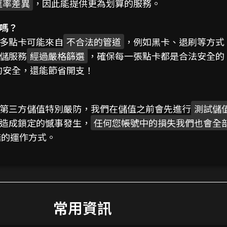
匯率差異
，因此能提供更為划算的服務。
嗎？
多點卡可能來自
不合法的管道
，例如黑卡、退刷等方式
儲服務
經過嚴格篩選
，確保每一張點卡都是合法安全的
的安全，還能節省開支！
第三方儲值特別嚴防，我們在儲值之前會先進行
測試儲
造成鎖定的憾事發生，
任何您帳號中的損失我們也會全
賠的運作方式。
常用資訊