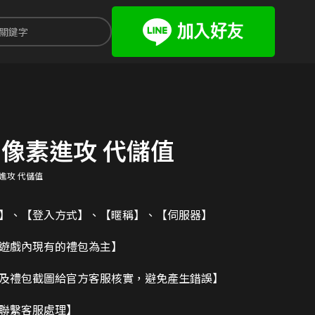
：像素進攻 代儲值
素進攻 代儲值
碼】、【登入方式】、【暱稱】、【伺服器】
造遊戲內現有的禮包為主】
及禮包截圖給官方客服核實，避免產生錯誤】
請聯繫客服處理】