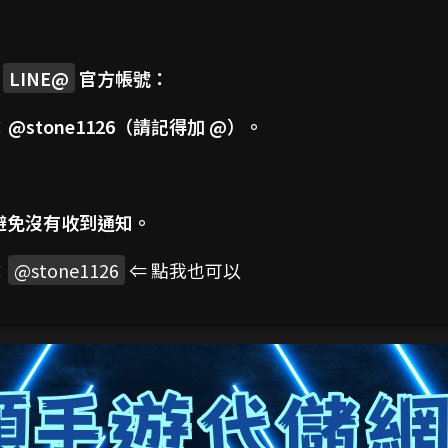
司
LINE@
官方帳號：
：
@stone1126
（請記得加 @）。
避免沒有收到通知。
：
@stone1126
⇐ 點我也可以