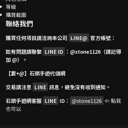
等級
購買截圖
聯絡我們
購買任何項目請洽詢本公司
LINE@
官方帳號：
如有問題請聯繫
LINE ID
：
@stone1126
（請記得
加 @）。
【要+@】
石頭手遊代儲網
交易請注意
LINE
訊息，避免沒有收到通知。
石頭手遊網客服
LINE
ID：
@stone1126
⇐ 點我
也可以