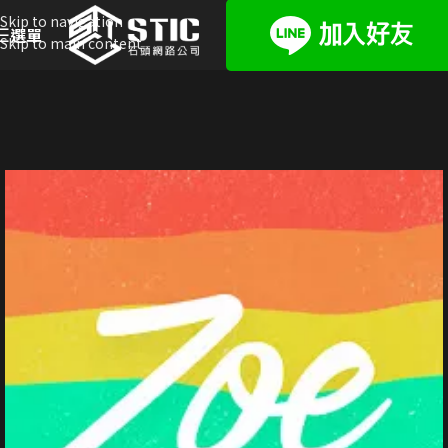
Skip to navigation
選單
Skip to main content