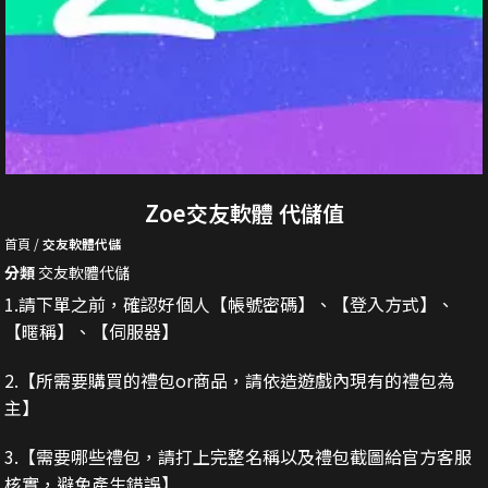
Zoe交友軟體 代儲值
首頁
交友軟體代儲
分類
交友軟體代儲
1.請下單之前，確認好個人【帳號密碼】、【登入方式】、
【暱稱】、【伺服器】
2.
【所需要購買的禮包or商品，請依造遊戲內現有的禮包為
主】
3.
【需要哪些禮包，請打上完整名稱以及禮包截圖給官方客服
核實，避免產生錯誤】