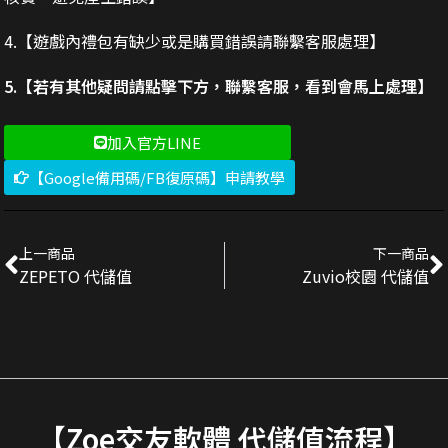
4.【遊戲內禮包有缺少或是購買錯誤請聯繫客服處理】
5.【若有其他疑問請點擊下方，聯繫客服，看到會馬上處理】
加入官方LINE
【Google備用碼/FB復原碼】申請教學
上一商品
下一商品
ZEPETO 代儲值
Zuvio校園 代儲值
【Zoe交友軟體 代儲值流程】