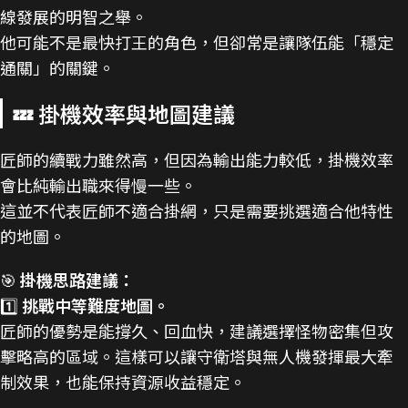
線發展的明智之舉。
他可能不是最快打王的角色，但卻常是讓隊伍能「穩定
通關」的關鍵。
💤 掛機效率與地圖建議
匠師的續戰力雖然高，但因為輸出能力較低，掛機效率
會比純輸出職來得慢一些。
這並不代表匠師不適合掛網，只是需要挑選適合他特性
的地圖。
🎯
掛機思路建議：
1️⃣
挑戰中等難度地圖。
匠師的優勢是能撐久、回血快，建議選擇怪物密集但攻
擊略高的區域。這樣可以讓守衛塔與無人機發揮最大牽
制效果，也能保持資源收益穩定。