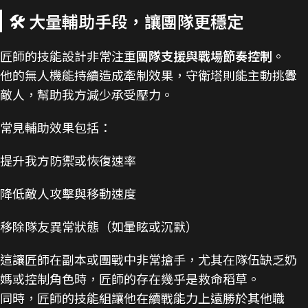
🛠️ 大量輔助手段，讓團隊更穩定
匠師的技能設計非常注重
團隊支援與戰場節奏控制
。
他的無人機能持續造成牽制效果，守衛塔則能主動挑釁
敵人，幫助我方減少承受壓力。
常見輔助效果包括：
提升我方防禦或恢復速率
降低敵人攻擊與移動速度
移除隊友異常狀態（如暈眩或沉默）
這讓匠師在副本或團戰中非常搶手，尤其在隊伍缺乏奶
媽或控制角色時，匠師的存在幾乎是救命稻草。
同時，匠師的技能組讓他在續戰能力上遠勝於其他職