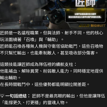
匠師是一名遠程職業，但與法師、射手不同，他的核心
玩法圍繞著「召喚」與「輔助」。
匠師能召喚各種無人機與守衛塔協助戰鬥，這些召喚物
不只幫忙輸出，也能牽制敵人，甚至吸收部分傷害。
這類技能讓匠師成為隊伍裡的續航支柱：
他能補血、解除異常、削弱敵人能力，同時穩定地提供
輸出輔助。
在長時間戰鬥中，這些優勢都能明顯拉開差距。
💡
一句話總結：
匠師不是最亮眼的輸出，但他是讓隊伍
「能撐更久、打更穩」的靈魂人物。