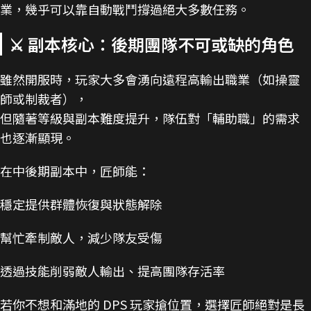
業，幾乎可以靠自動戰鬥撐過絕大多數任務。
⚔️ 副本核心：後期團隊不可或缺的角色
雖然開服時，玩家大多會湧向遠程高輸出職業（如操靈
師或制裁者），
但隨著等級與副本難度提升，隊伍對「輔助職」的需求
也逐漸顯現。
在中後期副本中，匠師能：
穩定提供群體恢復與狀態解除
幫忙牽制敵人，減少隊友受傷
透過技能削弱敵人輸出、提高團隊存活率
若你不想和滿地的 DPS 玩家搶位置，選擇匠師絕對是長