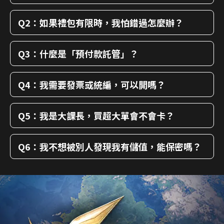
Q2：如果禮包有限時，我怕錯過怎麼辦？
Q3：什麼是「預付款託管」？
Q4：我需要發票或統編，可以開嗎？
Q5：我是大課長，買超大單會不會卡？
Q6：我不想被別人發現我有儲值，能保密嗎？