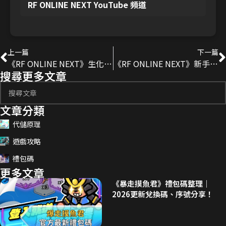
RF ONLINE NEXT YouTube 頻道
上一篇
下一篇
《RF ONLINE NEXT》生化戰甲介紹｜各職特色與抽卡切換機制
《RF ONLINE NEXT》新手開荒攻略｜職業推薦、升級路線、賺錢技巧
搜尋更多文章
文章分類
代儲原理
遊戲攻略
禮包碼
更多文章
《暴走摸魚君》禮包碼整理｜
2026更新兌換碼、序號分享！