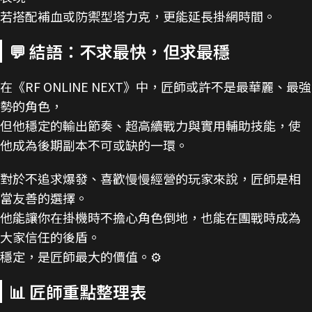
若搭配補血或防禦型塔力克，更能延長掛網時間。
💬 結語：不求最快，但求最穩
在《RF ONLINE NEXT》中，匠師或許不是最華麗、最強
勢的角色，
但他穩定的輸出節奏、超高續戰力與實用輔助技能，使
他成為後期副本不可或缺的一環。
對於不追求爆發、喜歡慢慢經營的玩家來說，匠師是相
當友善的選擇。
他能讓你在掛機時不擔心角色倒地，也能在團戰時成為
大家信任的後盾。
穩定，是匠師最大的價值。⚙️
📊 匠師重點整理表