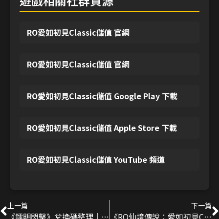
遊戲相關社群資源
RO愛如初見Classic儲值 官網
RO愛如初見Classic儲值 官網
RO愛如初見Classic儲值 Google Play 下載
RO愛如初見Classic儲值 Apple Store 下載
RO愛如初見Classic儲值 YouTube 頻道
上一篇
下一篇
《鐳明閃擊》兌換碼整理｜2026更新禮包碼、序號分享！
《RO仙境傳說：愛如初見Classic》全職業攻略｜六大職業定位、轉職路線與開服加點建議