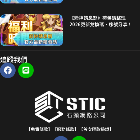
《箭神請息怒》禮包碼整理｜
2026更新兌換碼、序號分享！
追蹤我們
【免責條款】
【服務條款】
【首次匯款驗證】