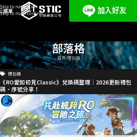
Skip to navigation
選單
Skip to main content
部落格
首頁
禮包碼
禮包碼
《RO愛如初見Classic》兌換碼整理｜2026更新禮包
碼、序號分享！