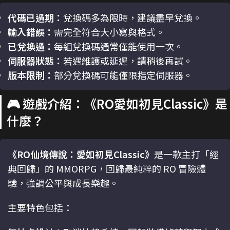
代碼已過期：
兌換碼多為限時，建議盡早兌換。
輸入錯誤：
需完全符合大小寫與格式。
已兌換過：
每組兌換碼通常僅能使用一次。
伺服器狀態：
若遇維護或延遲，請稍後再試。
版本限制：
部分兌換碼可能僅限指定伺服器。
🎮 遊戲介紹：《RO愛如初見Classic》是
什麼？
《RO仙境傳說：愛如初見Classic》
是一款主打「經
典回歸」的 MMORPG，回歸最純粹的 RO 冒險體
驗，強調公平與成長樂趣。
主要特色包括：