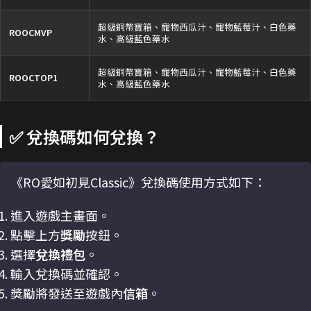
超級銅幣寶箱、寵物西瓜汁、寵物藍莓汁、白色藥
ROOCMVP
水、高級藍色藥水
超級銅幣寶箱、寵物西瓜汁、寵物藍莓汁、白色藥
ROOCTOP1
水、高級藍色藥水
✅ 兌換碼如何兌換？
《RO愛如初見Classic》兌換碼使用方式如下：
進入遊戲主畫面。
點擊上方
獎勵
按鈕。
選擇
兌換禮包
。
輸入兌換碼並確認。
獎勵將發送至遊戲內
信箱
。