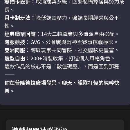
無抽卡設計：
取消抽獎系統，回歸裝備掉落與努力成
長。
月卡制玩法：
降低課金壓力，強調長期經營與公平
性。
經典職業回歸：
14大二轉職業與多流派自由搭配。
跨服競技：
GVG、公會戰與戰神盃賽事挑戰極限。
亞洲同服：
跨區玩家共同冒險，社交體驗更豐富。
造型自由：
200+時裝收集，打造個人風格角色。
這款作品的核心不是「數值碾壓」，而是回到那種
——
你在普隆德拉廣場發呆、聊天、組隊打怪的純粹快
樂。