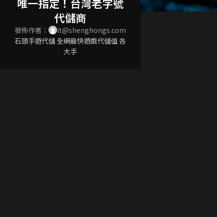
唯一指定！台灣老字號
代儲商
發佈作者：
it@shenghongs.com
石頭手遊代儲 全網最快遊戲代儲值 各
大手