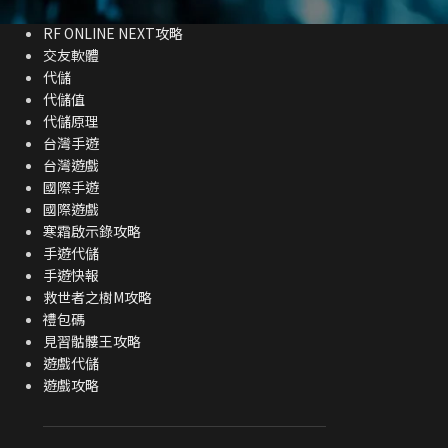
mycard代儲
RF ONLINE NEXT攻略
交友軟體
代儲
代儲值
代儲原理
台灣手遊
台灣遊戲
國際手遊
國際遊戲
寒霜啟示錄攻略
手遊代儲
手遊快報
救世者之樹M攻略
禮包碼
見習骷髏王攻略
遊戲代儲
遊戲攻略