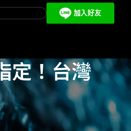
指定！台灣
文章分類
mycard 代儲