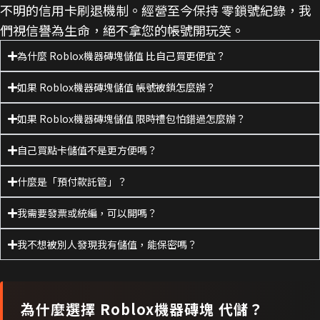
不明的信用卡刷退機制。經營至今保持 零鎖號紀錄，我
們視信譽為生命，絕不拿您的帳號開玩笑。
為什麼 Roblox機器磚塊儲值 比自己買更便宜？
如果 Roblox機器磚塊儲值 帳號被鎖怎麼辦？
如果 Roblox機器磚塊儲值 限時禮包怕錯過怎麼辦？
自己買點卡儲值不是更方便嗎？
什麼是「預付款託管」？
我需要發票或統編，可以開嗎？
我不想被別人發現我有儲值，能保密嗎？
為什麼選擇
Roblox機器磚塊
代儲？