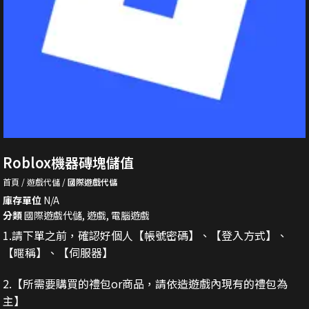
Roblox機器磚塊儲值
首頁
遊戲代儲
國際遊戲代儲
庫存單位
N/A
分類
國際遊戲代儲
,
遊戲
,
電腦遊戲
1.請下單之前，確認好個人【帳號密碼】、【登入方式】、
【暱稱】、【伺服器】
2.
【所需要購買的禮包or商品，請依造遊戲內現有的禮包為
主】