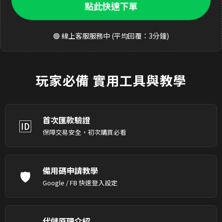
點此快速下單
🟢 線上客服服務中 (平均回覆：3分鐘)
玩家必備
實用工具與教學
首次匯款驗證
🆔
保障交易安全，初次購買必看
備用碼申請教學
🛡️
Google / FB 快速登入設定
代儲原理介紹