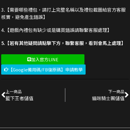
3.
【需要哪些禮包，請打上完整名稱以及禮包截圖給官方客服
核實，避免產生錯誤】
4.【遊戲內禮包有缺少或是購買錯誤請聯繫客服處理】
5.【若有其他疑問請點擊下方，聯繫客服，看到會馬上處理】
加入官方LINE
【Google備用碼/FB復原碼】申請教學
上一商品
下一商品
籃下王者儲值
貓咪騎士團儲值