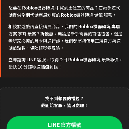
想要在
Roblox機器磚塊
中買到更便宜的商品？石頭手遊代
儲提供全網代儲商最划算的
Roblox機器磚塊 儲值
服務。
相較於遊戲內直接購買商品，我們的
Roblox機器磚塊 專屬
方案
享有
最高 7 折優惠
。無論是新手需要的首儲禮包，還是
老玩家必備的月卡與通行證，我們都堅持使用正規官方渠道
儲值點數，保障帳號零風險。
立即諮詢 LINE 客服，取得今日
Roblox機器磚塊
最新報價，
最快 10 分鐘秒速儲值到帳！
找不到想要的禮包？
截圖給客服，皆可處理！
LINE 官方帳號