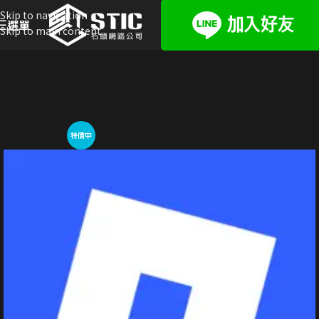
Skip to navigation
選單
Skip to main content
特價中