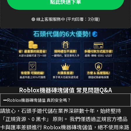
點此快速下單
🟢 線上客服服務中 (平均回覆：3分鐘)
Roblox機器磚塊儲值 常見問題Q&A
Roblox機器磚塊儲值 真的安全嗎？
請放心，石頭手遊代儲在業界深耕數十年，始終堅持
「正規貨源、0 黑卡」 原則。 我們僅透過正規官方禮品
卡與匯率差額進行 Roblox機器磚塊儲值，絕不使用來路