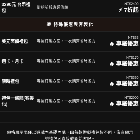
3290元 台幣禮
NT$2400
衝榜前段班超值組
⚡ 7折起
包
🎁 特殊優惠與客製化
NT$33
美元面額禮包
專屬訂製方案，一次購齊省時省力
🔥 專屬優惠
NT$170
週卡、月卡
專屬訂製方案，一次購齊省時省力
🔥 專屬優惠
NT$330
限時禮包
專屬訂製方案，一次購齊省時省力
🔥 專屬優惠
禮包一條龍(客製
NT$2000
專屬訂製方案，一次購齊省時省力
🔥 專屬優惠
化)
價格展示表僅以遊戲內基礎內購，因每款遊戲禮包皆不同，沒有顯示
的禮包可直接截圖給客服。