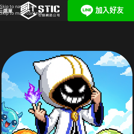
Skip to navigation
選單
Skip to main content