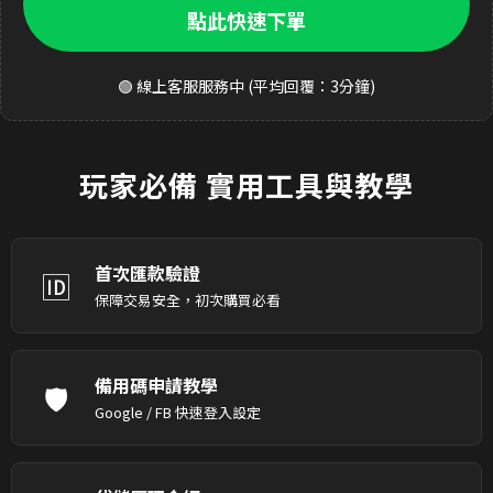
點此快速下單
🟢 線上客服服務中 (平均回覆：3分鐘)
玩家必備
實用工具與教學
首次匯款驗證
🆔
保障交易安全，初次購買必看
備用碼申請教學
🛡️
Google / FB 快速登入設定