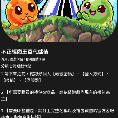
不正經魔王軍代儲值
首頁
遊戲代儲
台灣遊戲代儲
分類
台灣遊戲代儲
1.請下單之前，確認好個人【帳號密碼】、【登入方式】、
【暱稱】、【伺服器】
2.
【所需要購買的禮包or商品，請依造遊戲內現有的禮包為
主】
3.
【需要哪些禮包，請打上完整名稱以及禮包截圖給官方客服
核實，避免產生錯誤】