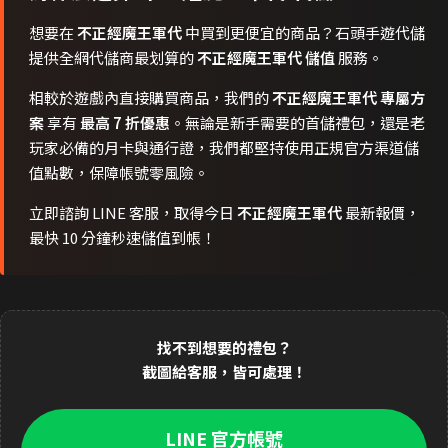
想要在
不正經魔王軍代
中買到更便宜的商品？石頭手遊代儲
提供全網代儲商最划算的
不正經魔王軍代 儲值
服務。
相較於遊戲內直接購買商品，我們的
不正經魔王軍代 專屬方
案
享有
最高 7 折優惠
。無論是新手需要的首儲禮包，還是老
玩家必備的月卡與通行證，我們都堅持使用正規官方渠道儲
值點數，保障帳號零風險。
立即諮詢 LINE 客服，取得今日
不正經魔王軍代
最新報價，
最快 10 分鐘秒速儲值到帳！
找不到想要的禮包？
截圖給客服，皆可處理！
LINE 官方帳號