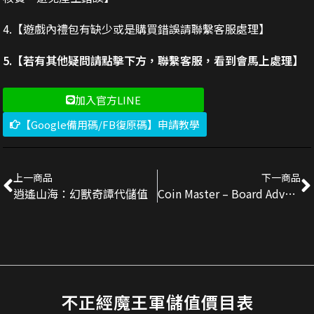
4.【遊戲內禮包有缺少或是購買錯誤請聯繫客服處理】
5.【若有其他疑問請點擊下方，聯繫客服，看到會馬上處理】
加入官方LINE
【Google備用碼/FB復原碼】申請教學
上一商品
下一商品
逍遙山海：幻獸奇譚代儲值
Coin Master – Board Adventurer代儲值
不正經魔王軍儲值價目表