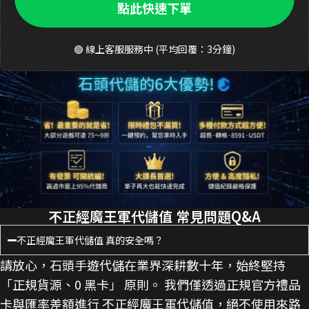
點此快速下單
🟢 線上客服服務中 (平均回覆：3分鐘)
不正經魔王軍代儲值 常見問題Q&A
不正經魔王軍代儲值 真的安全嗎？
請放心，石頭手遊代儲在業界深耕數十年，始終堅持
「正規貨源、0 黑卡」 原則。 我們僅透過正規官方禮品
卡與匯率差額進行 不正經魔王軍代儲值，絕不使用來路