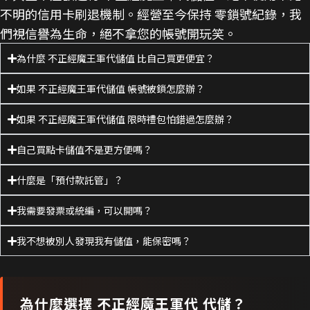
不明的信用卡刷退機制。經營至今保持 零鎖號紀錄，我
們視信譽為生命，絕不拿您的帳號開玩笑。
為什麼 不正經魔王軍代儲值 比自己買更便宜？
如果 不正經魔王軍代儲值 帳號被鎖怎麼辦？
如果 不正經魔王軍代儲值 限時禮包怕錯過怎麼辦？
自己買點卡儲值不是更方便嗎？
什麼是「預付款託管」？
我需要發票或統編，可以開嗎？
我不想被別人發現我有儲值，能保密嗎？
為什麼選擇
不正經魔王軍代
代儲？