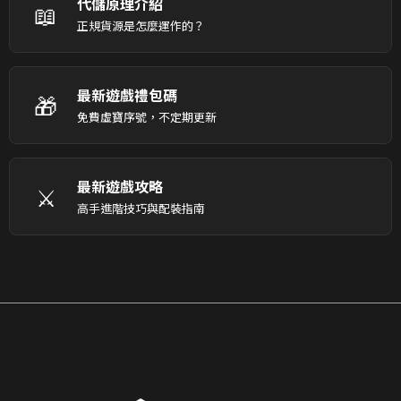
代儲原理介紹
📖
正規貨源是怎麼運作的？
最新遊戲禮包碼
🎁
免費虛寶序號，不定期更新
最新遊戲攻略
⚔️
高手進階技巧與配裝指南