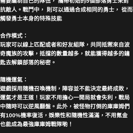
需要編制自己的隊伍， 攜帶初始的5個部落勇士來對
抗敵人。戰鬥中， 則可以通過合成相同的勇士， 從而
觸發勇士本身的特殊技能
合作模式：
玩家可以線上匹配或者和好友組隊，共同抵禦來自波
奇魔族的攻擊，抵擋的數量越多，就能獲得越多的鑰
匙去解鎖部落的秘密。
隨機運氣：
遊戲採用隨機召喚機制，陣容並不能決定最終成敗，
運氣才是王道！玩家不用擔心一開局就會失利，戰局
中隨時可以逆風翻盤。此外，被怪物打倒的庫庫姆們
有100%機率復活，娛樂性和隨機性滿滿，不用氪金
也能成為最強庫庫姆戰隊喲！