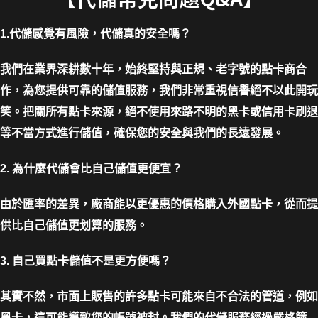
1.代儲感覺有風險，代儲真的安全嗎？
我們在業界深耕數十年，始終堅持與正規、老字號的點卡商合
作，為您提供可靠的儲值服務，我們非常重視信譽絕不以此開玩
笑。把關所有點卡來源，絕不使用來路不明的黑卡或信用卡刷退
等不當方式進行儲值，確保您的安全與我們的長遠發展。
2. 為什麼代儲會比自己儲值更便宜？
由於匯率的差異，廠商能以更優惠的價格購入外國點卡，從而提
供比自己儲值更划算的服務。
3. 自己買點卡儲值不是更方便嗎？
其實不然，市面上販售的許多點卡可能來自不合法的管道，例如
黑卡，這可能導致您的帳號被封。我們的代儲服務經過嚴格篩