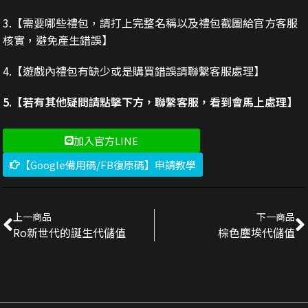
3.
【需要哪些禮包，請打上完整名稱以及禮包截圖給官方客服
核實，避免產生錯誤】
4.【遊戲內禮包有缺少或是購買錯誤請聯繫客服處理】
5.【若有其他疑問請點擊下方，聯繫客服，看到會馬上處理】
加入官方LINE
【Google備用碼/FB復原碼】申請教學
上一商品
下一商品
Ro新世代的誕生代儲值
棕色塵埃代儲值