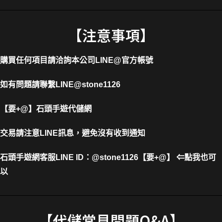
【注意事項】
購買任何項目請洽詢本公司
LINE@官方帳號
如有問題請聯繫LINE@stone1126
【要+@】
石頭手遊代儲網
交易請注意LINE訊息，避免沒有收到通知
石頭手遊網客服LINE ID
：
@stone1126【要+@】 ⇐點我也可
以
【代儲常見問題Q&A】