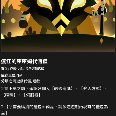
瘋狂的庫庫姆代儲值
首頁
遊戲代儲
台灣遊戲代儲
庫存單位
N/A
分類
台灣遊戲代儲
,
遊戲
1.請下單之前，確認好個人【帳號密碼】、【登入方式】、
【暱稱】、【伺服器】
2.
【所需要購買的禮包or商品，請依造遊戲內現有的禮包為
主】