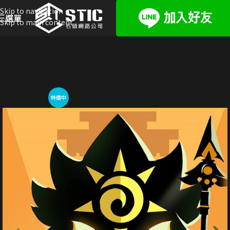
Skip to navigation
選單
Skip to main content
特價中