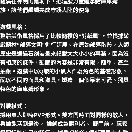
薩滿在神明的幫助下，把這股力量繼承給庫庫姆一
族，讓他們繼續完成守護大陸的使命
遊戲風格：
整體美術風格採用了比較簡樸的“剪紙風”，並根據遊
戲題材“部落文明”進行延展。在原始部落階段，人類
歷史是通過石刻岩畫來記載大大小小的事務，因為沒
有相應的條件，記載的內容是非常有限，簡單，甚至
抽象。遊戲中以Q版的小黑人作為角色的基礎形象，
配以不同的面具和道具，塑造一個個呆萌可愛、獨具
特色的庫庫姆形象。
對戰模式：
採用真人即時PVP形式。雙方同時面對同樣的敵人，
看誰能活到最後， 誰就成為勝利者。 戰鬥前， 玩家