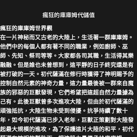
瘋狂的庫庫姆代儲值
瘋狂的庫庫姆世界觀
在一片神秘而又古老的大陸上，生活著一群庫庫姆。
他們中的每個人都有著不同的職業，例如廚師、巫
師、先知、祭司等等。大家都各司其職，生活得其樂
融融。但是誰也未曾想到，這平靜的日子終究還是有
被打破的一天。初代薩滿在修行時獲得了神明賜予的
控制自然元素的神奇力量，這力量最後被一群來自魔
族的邪惡的巨獸發現，它們希望把這超自然力量據為
己有。此後巨獸曾多次進攻大陸，但由於初代薩滿的
頑強抵抗，大陸生物未受到侵擾。抗爭持續了數十
年，如今初代薩滿已步入老年，巨獸正策劃對大陸發
起最大規模的進攻，為了保護這片大陸的和平，初代