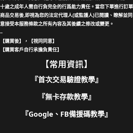
十歲之成年人需自行負完全的行爲能力責任。當您下單進行訂單
商品交易後,即視為您的法定代理人(或監護人)已閱讀、瞭解並同
意接受本服務條款之所有內容及其後續之修改或變更。
–
【購買後】，【視同同意】
【購買客戶自行承擔負責任】
【常用資訊】
『
首次交易驗證教學
』
『
無卡存款教學
』
『
Google、FB備援碼教學
』