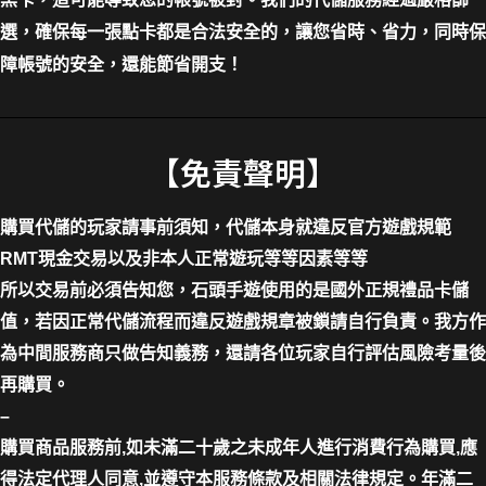
選，確保每一張點卡都是合法安全的，讓您省時、省力，同時保
障帳號的安全，還能節省開支！
【免責聲明】
購買代儲的玩家請事前須知，代儲本身就違反官方遊戲規範
RMT現金交易以及非本人正常遊玩等等因素等等
所以交易前必須告知您，石頭手遊使用的是國外正規禮品卡儲
值，若因正常代儲流程而違反遊戲規章被鎖請自行負責。我方作
為中間服務商只做告知義務，還請各位玩家自行評估風險考量後
再購買。
–
購買商品服務前,如未滿二十歲之未成年人進行消費行為購買,應
得法定代理人同意,並遵守本服務條款及相關法律規定。年滿二