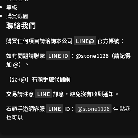
等級
購買截圖
聯絡我們
購買任何項目請洽詢本公司
LINE@
官方帳號：
如有問題請聯繫
LINE ID
：
@stone1126
（請記得
加 @）。
【要+@】
石頭手遊代儲網
交易請注意
LINE
訊息，避免沒有收到通知。
石頭手遊網客服
LINE
ID：
@stone1126
⇐ 點我
也可以