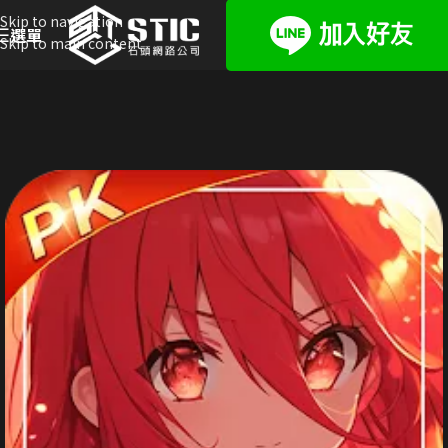
Skip to navigation
選單
Skip to main content