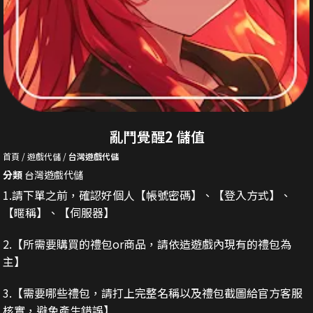
亂鬥覺醒2 儲值
首頁
遊戲代儲
台灣遊戲代儲
分類
台灣遊戲代儲
1.請下單之前，確認好個人【帳號密碼】、【登入方式】、
【暱稱】、【伺服器】
2.
【所需要購買的禮包or商品，請依造遊戲內現有的禮包為
主】
3.
【需要哪些禮包，請打上完整名稱以及禮包截圖給官方客服
核實，避免產生錯誤】