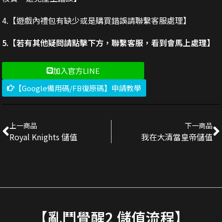
4.【遊戲內禮包有缺少或是購買錯誤請聯繫客服處理】
5.【若有其他疑問請點擊下方，聯繫客服，看到會馬上處理】
加入官方LINE
【Google備用碼/FB復原碼】申請教學
上一商品
下一商品
Royal Knights 儲值
我在大清當皇帝儲值
【亂鬥覺醒2 儲值流程】