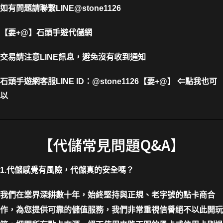
如有問題請聯繫LINE@stone1126
【要+@】
石頭手遊代儲網
交易請注意LINE訊息，避免沒有收到通知
石頭手遊網客服LINE ID
：
@stone1126【要+@】 ⇐點我也可
以
【代儲常見問題Q&A】
1.代儲感覺有風險，代儲真的安全嗎？
我們在業界深耕數十年，始終堅持與正規、老字號的點卡商合
作，為您提供可靠的儲值服務，我們非常重視信譽絕不以此開玩