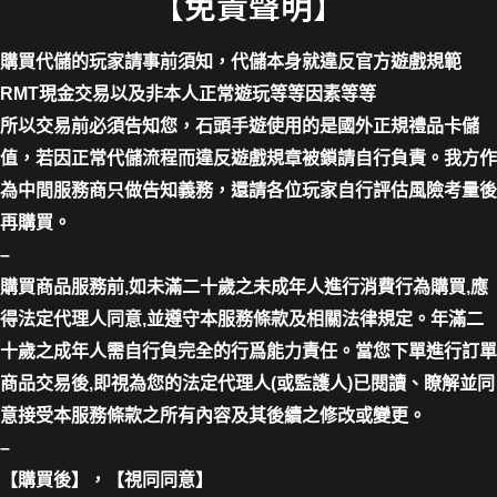
【免責聲明】
購買代儲的玩家請事前須知，代儲本身就違反官方遊戲規範
RMT現金交易以及非本人正常遊玩等等因素等等
所以交易前必須告知您，石頭手遊使用的是國外正規禮品卡儲
值，若因正常代儲流程而違反遊戲規章被鎖請自行負責。我方作
為中間服務商只做告知義務，還請各位玩家自行評估風險考量後
再購買。
–
購買商品服務前,如未滿二十歲之未成年人進行消費行為購買,應
得法定代理人同意,並遵守本服務條款及相關法律規定。年滿二
十歲之成年人需自行負完全的行爲能力責任。當您下單進行訂單
商品交易後,即視為您的法定代理人(或監護人)已閱讀、瞭解並同
意接受本服務條款之所有內容及其後續之修改或變更。
–
【購買後】，【視同同意】