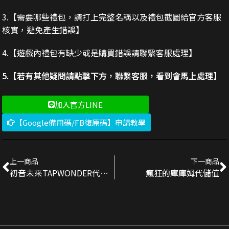
3.
【需要哪些禮包，請打上完整名稱以及禮包截圖給官方客服
核實，避免產生錯誤】
4.【遊戲內禮包有缺少或是購買錯誤請聯繫客服處理】
5.【若有其他疑問請點擊下方，聯繫客服，看到會馬上處理】
加入官方LINE
【Google備用碼/FB復原碼】申請教學
上一商品
下一商品
初音未來TAPWONDER代儲值
瘋狂的庫庫姆代儲值