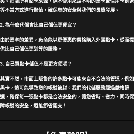
笑。把關所有點卡來源，絕不使用來路不明的黑卡或信用卡刷退
等不當方式進行儲值，確保您的安全與我們的長遠發展。
2. 為什麼代儲會比自己儲值更便宜？
由於匯率的差異，廠商能以更優惠的價格購入外國點卡，從而提
供比自己儲值更划算的服務。
3. 自己買點卡儲值不是更方便嗎？
其實不然，市面上販售的許多點卡可能來自不合法的管道，例如
黑卡，這可能導致您的帳號被封。我們的代儲服務經過嚴格篩
選，確保每一張點卡都是合法安全的，讓您省時、省力，同時保
障帳號的安全，還能節省開支！