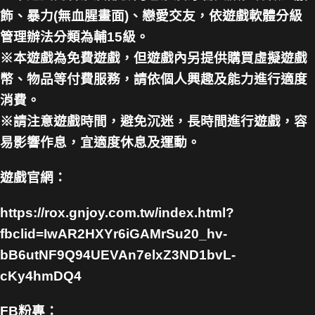
飾、暴力(無血腥畫面)、戀愛交友，依遊戲軟體分級
管理辦法分類為輔15級。
※本遊戲為免費遊戲，但遊戲內另提供購買虛擬遊戲
幣、物品等付費服務，請依個人興趣及能力進行適度
消費。
※請注意遊戲時間，避免沉迷，長時間進行遊戲，容
易影響作息，宜適度休息及運動。
遊戲官網：
https://rox.gnjoy.com.tw/index.html?
fbclid=IwAR2HXYr6iGAMrSu20_hv-
bB6utNF9Q94UEVAn7elxZ3ND1bvL-
cKy4hmDQ4
FB粉專：