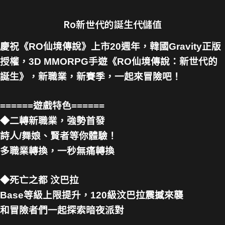
Ro新世代的誕生代儲值
慶祝《RO仙境傳說》上市20週年，韓國Gravity正版
授權，3D MMORPG手遊《RO仙境傳說：新世代的
誕生》，新職業，新賽季，一起來冒險吧！
======遊戲特色======
◆二轉新職業，強勢首發
詩人/舞娘、賢者等你體驗！
多職業轉換，一秒無痛轉換
◆死亡之都 汶巴拉
Base等級上限提升，120級汶巴拉震撼來襲
和冒險者們一起探索暗夜派對