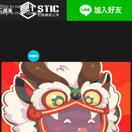
Skip to navigation
選單
Skip to main content
特價中