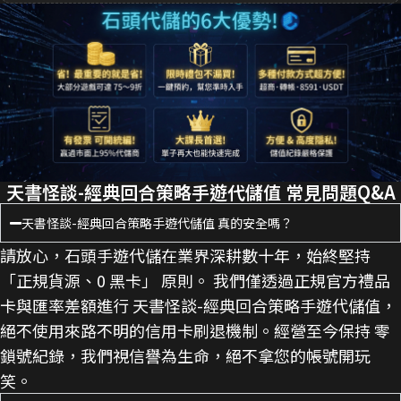
天書怪談-經典回合策略手遊代儲值 常見問題Q&A
天書怪談-經典回合策略手遊代儲值 真的安全嗎？
請放心，石頭手遊代儲在業界深耕數十年，始終堅持
「正規貨源、0 黑卡」 原則。 我們僅透過正規官方禮品
卡與匯率差額進行 天書怪談-經典回合策略手遊代儲值，
絕不使用來路不明的信用卡刷退機制。經營至今保持 零
鎖號紀錄，我們視信譽為生命，絕不拿您的帳號開玩
笑。