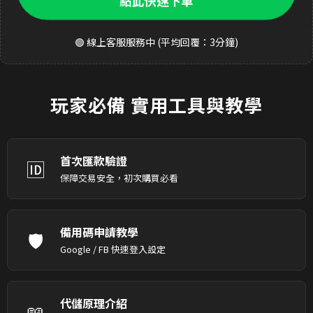
點此快速下單
🟢 線上客服服務中 (平均回覆：3分鐘)
玩家必備
實用工具與教學
首次匯款驗證
🆔
保障交易安全，初次購買必看
備用碼申請教學
🛡️
Google / FB 快速登入設定
代儲原理介紹
📖