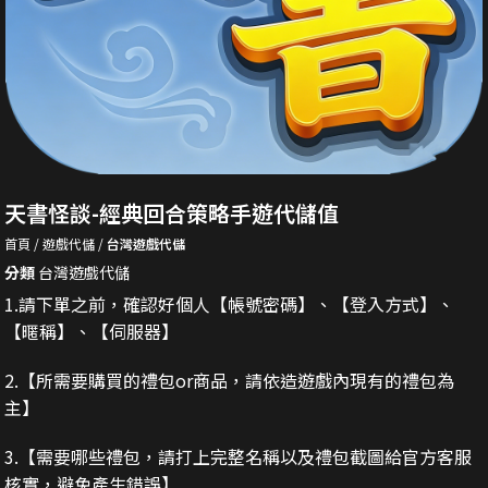
天書怪談-經典回合策略手遊代儲值
首頁
遊戲代儲
台灣遊戲代儲
分類
台灣遊戲代儲
1.請下單之前，確認好個人【帳號密碼】、【登入方式】、
【暱稱】、【伺服器】
2.
【所需要購買的禮包or商品，請依造遊戲內現有的禮包為
主】
3.
【需要哪些禮包，請打上完整名稱以及禮包截圖給官方客服
核實，避免產生錯誤】