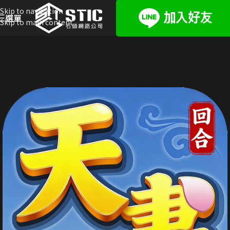
Skip to navigation
選單
Skip to main content