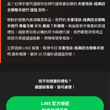
品？石頭手遊代儲提供全網代儲商最划算的
天書怪談-經典回
合策略手遊代 儲值
服務。
相較於遊戲內直接購買商品，我們的
天書怪談-經典回合策略
手遊代 專屬方案
享有
最高 7 折優惠
。無論是新手需要的首儲
禮包，還是老玩家必備的月卡與通行證，我們都堅持使用正
規官方渠道儲值點數，保障帳號零風險。
立即諮詢 LINE 客服，取得今日
天書怪談-經典回合策略手遊
代
最新報價，最快 10 分鐘秒速儲值到帳！
找不到想要的禮包？
截圖給客服，皆可處理！
LINE 官方帳號