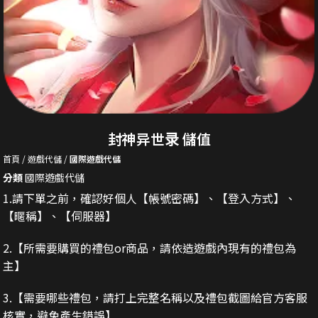
封神异世录 儲值
首頁
遊戲代儲
國際遊戲代儲
分類
國際遊戲代儲
1.請下單之前，確認好個人【帳號密碼】、【登入方式】、
【暱稱】、【伺服器】
2.
【所需要購買的禮包or商品，請依造遊戲內現有的禮包為
主】
3.
【需要哪些禮包，請打上完整名稱以及禮包截圖給官方客服
核實，避免產生錯誤】