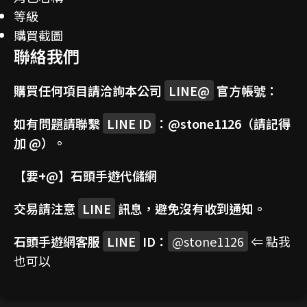
等級
購買截圖
聯絡我們
購買任何項目請洽詢本公司
LINE@
官方帳號：
如有問題請聯繫
LINE ID
：
@stone1126
（請記得
加 @）。
【要+@】
石頭手遊代儲網
交易請注意
LINE
訊息，避免沒有收到通知。
石頭手遊網客服
LINE
ID：
@stone1126
⇐ 點我
也可以