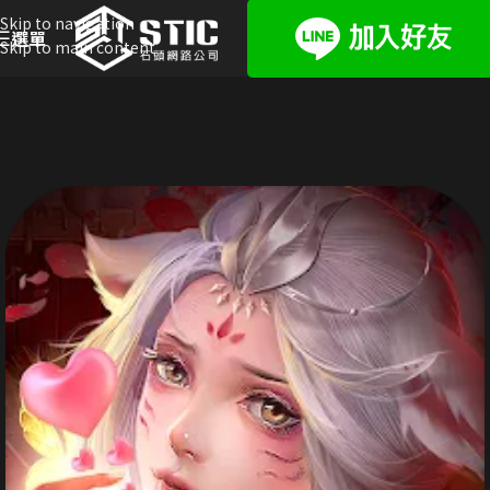
Skip to navigation
選單
Skip to main content