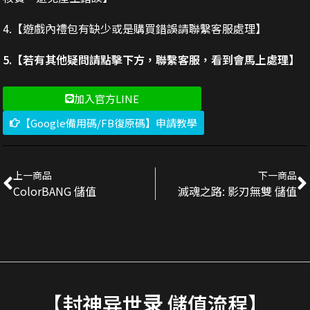
4.【遊戲內禮包有缺少或是購買錯誤請聯繫客服處理】
5.【若有其他疑問請點擊下方，聯繫客服，看到會馬上處理】
加入官方LINE
【Google備用碼/FB復原碼】申請教學
上一商品
下一商品
ColorBANG 儲值
滅魂之路: 影刃無雙 儲值
【封神异世录 儲值流程】