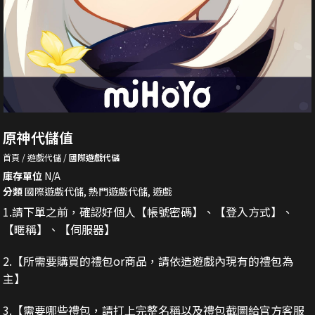
原神代儲值
首頁
遊戲代儲
國際遊戲代儲
庫存單位
N/A
分類
國際遊戲代儲
,
熱門遊戲代儲
,
遊戲
1.請下單之前，確認好個人【帳號密碼】、【登入方式】、
【暱稱】、【伺服器】
2.
【所需要購買的禮包or商品，請依造遊戲內現有的禮包為
主】
3.
【需要哪些禮包，請打上完整名稱以及禮包截圖給官方客服