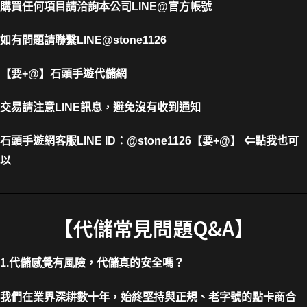
購買任何項目請洽詢本公司
LINE@官方帳號
如有問題請聯繫LINE@stone1126
【要+@】
石頭手遊代儲網
交易請注意LINE訊息，避免沒有收到通知
石頭手遊網客服LINE ID
：
@stone1126【要+@】 ⇐點我也可
以
【代儲常見問題Q&A】
1.代儲感覺有風險，代儲真的安全嗎？
我們在業界深耕數十年，始終堅持與正規、老字號的點卡商合