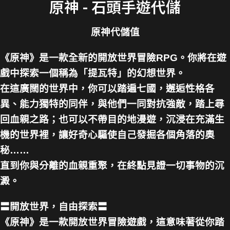
原神 - 石頭手遊代儲
原神代儲值
《原神》是一款全新的開放世界冒險RPG。你將在遊
戲中探索一個稱為「提瓦特」的幻想世界。
在這廣闊的世界中，你可以踏遍七國，邂逅性格各
異、能力獨特的同伴，與他們一同對抗強敵，踏上尋
回血親之路；也可以不帶目的地漫遊，沉浸在充滿生
機的世界裡，讓好奇心驅使自己發掘各個角落的奧
秘……
直到你與分離的血親重聚，在終點見證一切事物的沉
澱。
〓開放世界，自由探索〓
《原神》是一款開放世界冒險遊戲，這意味著從你踏