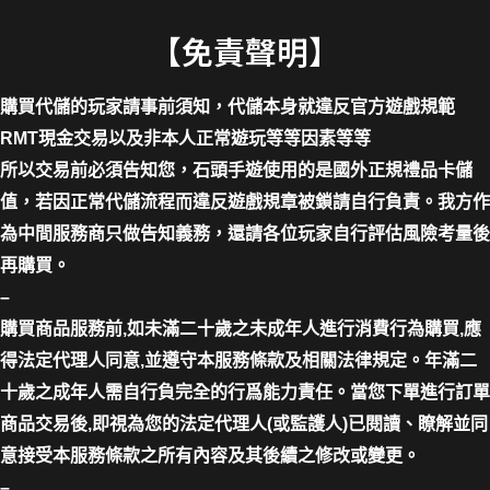
【免責聲明】
購買代儲的玩家請事前須知，代儲本身就違反官方遊戲規範
RMT現金交易以及非本人正常遊玩等等因素等等
所以交易前必須告知您，石頭手遊使用的是國外正規禮品卡儲
值，若因正常代儲流程而違反遊戲規章被鎖請自行負責。我方作
為中間服務商只做告知義務，還請各位玩家自行評估風險考量後
再購買。
–
購買商品服務前,如未滿二十歲之未成年人進行消費行為購買,應
得法定代理人同意,並遵守本服務條款及相關法律規定。年滿二
十歲之成年人需自行負完全的行爲能力責任。當您下單進行訂單
商品交易後,即視為您的法定代理人(或監護人)已閱讀、瞭解並同
意接受本服務條款之所有內容及其後續之修改或變更。
–