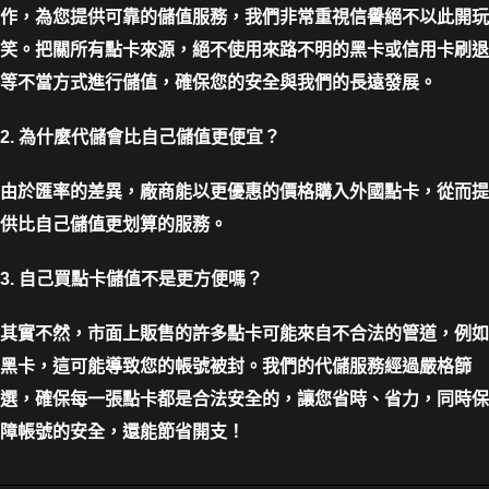
作，為您提供可靠的儲值服務，我們非常重視信譽絕不以此開玩
笑。把關所有點卡來源，絕不使用來路不明的黑卡或信用卡刷退
等不當方式進行儲值，確保您的安全與我們的長遠發展。
2. 為什麼代儲會比自己儲值更便宜？
由於匯率的差異，廠商能以更優惠的價格購入外國點卡，從而提
供比自己儲值更划算的服務。
3. 自己買點卡儲值不是更方便嗎？
其實不然，市面上販售的許多點卡可能來自不合法的管道，例如
黑卡，這可能導致您的帳號被封。我們的代儲服務經過嚴格篩
選，確保每一張點卡都是合法安全的，讓您省時、省力，同時保
障帳號的安全，還能節省開支！