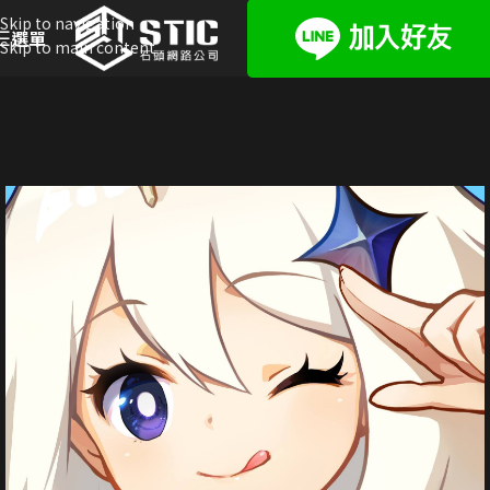
Skip to navigation
選單
Skip to main content