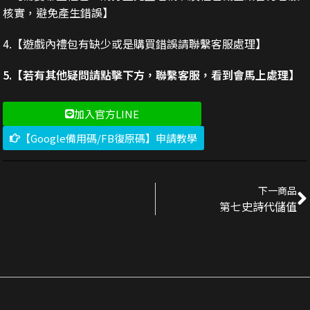
核實，避免產生錯誤】
4.【遊戲內禮包有缺少或是購買錯誤請聯繫客服處理】
5.【若有其他疑問請點擊下方，聯繫客服，看到會馬上處理】
加入官方LINE
【Google備用碼/FB復原碼】申請教學
下一商品
第七史詩代儲值