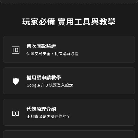
玩家必備
實用工具與教學
首次匯款驗證
🆔
保障交易安全，初次購買必看
備用碼申請教學
🛡️
Google / FB 快速登入設定
代儲原理介紹
📖
正規貨源是怎麼運作的？