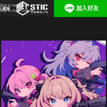
Skip to navigation
選單
Skip to main content