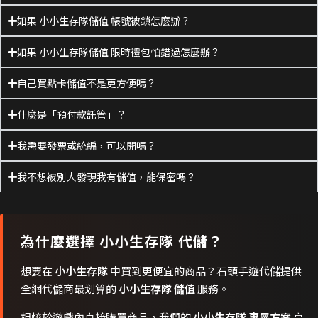
如果 小小生存隊儲值 帳號被鎖怎麼辦？
如果 小小生存隊儲值 限時禮包怕錯過怎麼辦？
自己買點卡儲值不是更方便嗎？
什麼是「預付款託管」？
我需要發票或統編，可以開嗎？
我不想被別人發現我有儲值，能保密嗎？
為什麼選擇
小小生存隊
代儲？
想要在
小小生存隊
中買到更便宜的商品？石頭手遊代儲提供
全網代儲商最划算的
小小生存隊 儲值
服務。
相較於遊戲內直接購買商品，我們的
小小生存隊 專屬方案
享