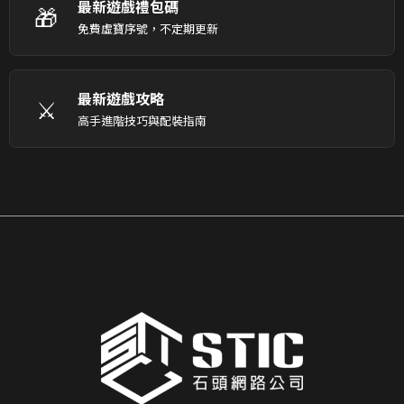
最新遊戲禮包碼
🎁
免費虛寶序號，不定期更新
最新遊戲攻略
⚔️
高手進階技巧與配裝指南