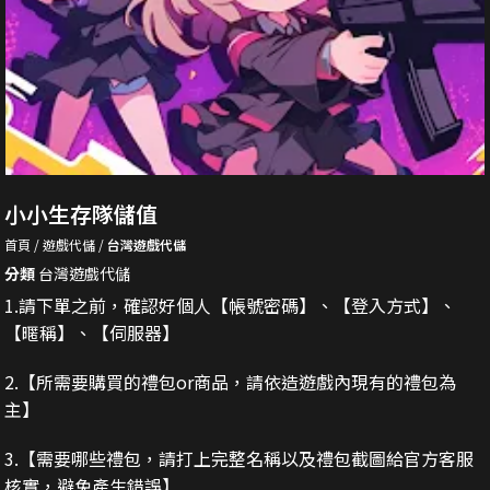
小小生存隊儲值
首頁
遊戲代儲
台灣遊戲代儲
分類
台灣遊戲代儲
1.請下單之前，確認好個人【帳號密碼】、【登入方式】、
【暱稱】、【伺服器】
2.
【所需要購買的禮包or商品，請依造遊戲內現有的禮包為
主】
3.
【需要哪些禮包，請打上完整名稱以及禮包截圖給官方客服
核實，避免產生錯誤】