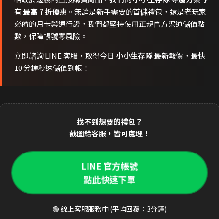
有
最高 7 折優惠
。無論是新手需要的首儲禮包，還是老玩家
必備的月卡與通行證，我們都堅持使用正規官方渠道儲值點
數，保障帳號零風險。
立即諮詢 LINE 客服，取得今日
小小生存隊
最新報價，最快
10 分鐘秒速儲值到帳！
找不到想要的禮包？
截圖給客服，皆可處理！
LINE 官方帳號
點此快速下單
🟢 線上客服服務中 (平均回覆：3分鐘)