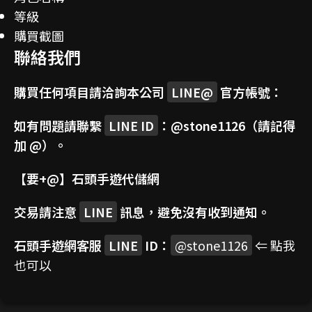
等級
購買截圖
聯絡我們
購買任何項目請洽詢本公司
LINE@
官方帳號：
如有問題請聯繫
LINE ID
：
@stone1126
（請記得
加 @）。
【要+@】
石頭手遊代儲網
交易請注意
LINE
訊息，避免沒有收到通知。
石頭手遊網客服
LINE
ID：
@stone1126
⇐ 點我
也可以