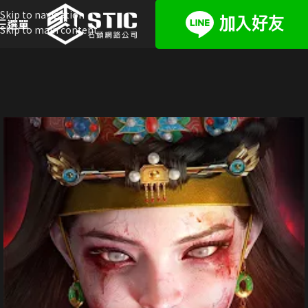
Skip to navigation
選單
Skip to main content