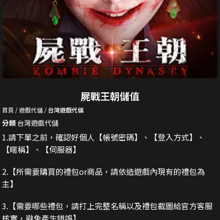
屍戰王朝儲值
首頁
遊戲代儲
台灣遊戲代儲
分類
台灣遊戲代儲
1.請下單之前，確認好個人【帳號密碼】、【登入方式】、
【暱稱】、【伺服器】
2.
【所需要購買的禮包or商品，請依造遊戲內現有的禮包為
主】
3.
【需要哪些禮包，請打上完整名稱以及禮包截圖給官方客服
核實，避免產生錯誤】