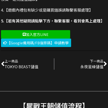
4.【遊戲內禮包有缺少或是購買錯誤請聯繫客服處理】
5.【若有其他疑問請點擊下方，聯繫客服，看到會馬上處理】
加入官方LINE
【Google備用碼/FB復原碼】申請教學
上一商品
下一商品
TOKYO BEAST儲值
永夜星緣儲值
【屍戰王朝儲值流程】