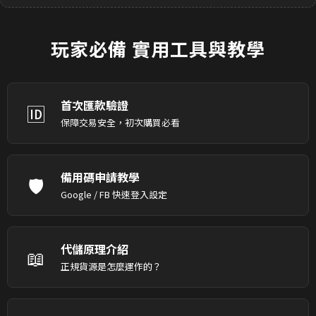
玩家必備
實用工具與教學
首次匯款驗證
🆔
保障交易安全，初次購買必看
備用碼申請教學
🛡️
Google / FB 快速登入設定
代儲原理介紹
📖
正規貨源是怎麼運作的？