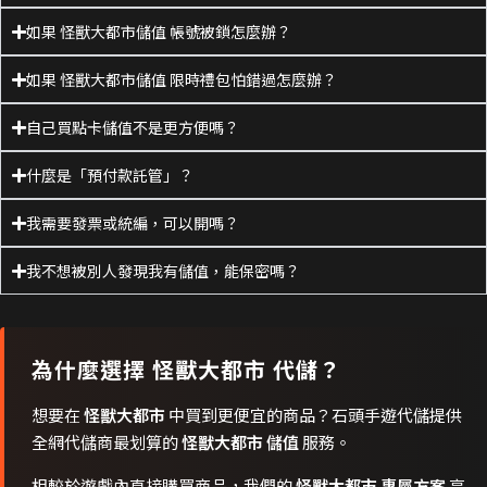
如果 怪獸大都市儲值 帳號被鎖怎麼辦？
如果 怪獸大都市儲值 限時禮包怕錯過怎麼辦？
自己買點卡儲值不是更方便嗎？
什麼是「預付款託管」？
我需要發票或統編，可以開嗎？
我不想被別人發現我有儲值，能保密嗎？
為什麼選擇
怪獸大都市
代儲？
想要在
怪獸大都市
中買到更便宜的商品？石頭手遊代儲提供
全網代儲商最划算的
怪獸大都市 儲值
服務。
相較於遊戲內直接購買商品，我們的
怪獸大都市 專屬方案
享