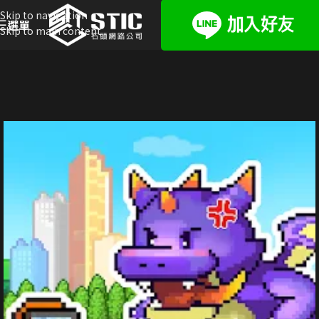
Skip to navigation
選單
Skip to main content