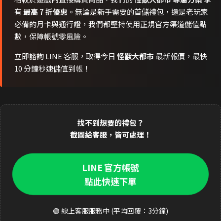
有
最高 7 折優惠
。無論是新手需要的首儲禮包，還是老玩家
必備的月卡與通行證，我們都堅持使用正規官方渠道儲值點
數，保障帳號零風險。
立即諮詢 LINE 客服，取得今日
怪獸大都市
最新報價，最快
10 分鐘秒速儲值到帳！
找不到想要的禮包？
截圖給客服，皆可處理！
LINE 官方帳號
點此快速下單
🟢 線上客服服務中 (平均回覆：3分鐘)