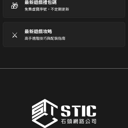
最新遊戲禮包碼
🎁
免費虛寶序號，不定期更新
最新遊戲攻略
⚔️
高手進階技巧與配裝指南