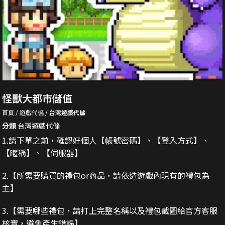
怪獸大都市儲值
首頁
遊戲代儲
台灣遊戲代儲
分類
台灣遊戲代儲
1.請下單之前，確認好個人【帳號密碼】、【登入方式】、
【暱稱】、【伺服器】
2.
【所需要購買的禮包or商品，請依造遊戲內現有的禮包為
主】
3.
【需要哪些禮包，請打上完整名稱以及禮包截圖給官方客服
核實，避免產生錯誤】