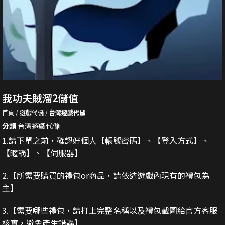
我功夫賊溜2儲值
首頁
遊戲代儲
台灣遊戲代儲
分類
台灣遊戲代儲
1.請下單之前，確認好個人【帳號密碼】、【登入方式】、
【暱稱】、【伺服器】
2.
【所需要購買的禮包or商品，請依造遊戲內現有的禮包為
主】
3.
【需要哪些禮包，請打上完整名稱以及禮包截圖給官方客服
核實，避免產生錯誤】