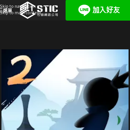
Skip to navigation
選單
Skip to main content