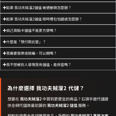
如果 我功夫賊溜2儲值 帳號被鎖怎麼辦？
如果 我功夫賊溜2儲值 限時禮包怕錯過怎麼辦？
自己買點卡儲值不是更方便嗎？
什麼是「預付款託管」？
我需要發票或統編，可以開嗎？
我不想被別人發現我有儲值，能保密嗎？
為什麼選擇
我功夫賊溜2
代儲？
想要在
我功夫賊溜2
中買到更便宜的商品？石頭手遊代儲提
供全網代儲商最划算的
我功夫賊溜2 儲值
服務。
相較於遊戲內直接購買商品，我們的
我功夫賊溜2 專屬方案