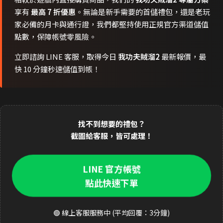
享有
最高 7 折優惠
。無論是新手需要的首儲禮包，還是老玩
家必備的月卡與通行證，我們都堅持使用正規官方渠道儲值
點數，保障帳號零風險。
立即諮詢 LINE 客服，取得今日
我功夫賊溜2
最新報價，最
快 10 分鐘秒速儲值到帳！
找不到想要的禮包？
截圖給客服，皆可處理！
LINE 官方帳號
點此快速下單
🟢 線上客服服務中 (平均回覆：3分鐘)