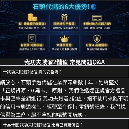
我功夫賊溜2儲值 常見問題Q&A
我功夫賊溜2儲值 真的安全嗎？
請放心，石頭手遊代儲在業界深耕數十年，始終堅持
「正規貨源、0 黑卡」 原則。 我們僅透過正規官方禮品
卡與匯率差額進行 我功夫賊溜2儲值，絕不使用來路不明
的信用卡刷退機制。經營至今保持 零鎖號紀錄，我們視
信譽為生命，絕不拿您的帳號開玩笑。
為什麼 我功夫賊溜2儲值 比自己買更便宜？