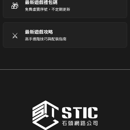
最新遊戲禮包碼
🎁
免費虛寶序號，不定期更新
最新遊戲攻略
⚔️
高手進階技巧與配裝指南