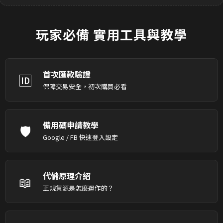
玩家必備
實用工具與教學
首次匯款驗證
🆔
保障交易安全，初次購買必看
備用碼申請教學
🛡️
Google / FB 快速登入設定
代儲原理介紹
📖
正規貨源是怎麼運作的？