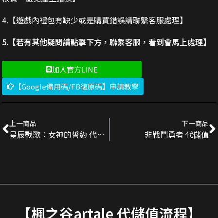
4.【遊戲內禮包有缺少或是購買錯誤請聯繫客服處理】
5.【若有其他疑問請點擊下方，聯繫客服，看到會馬上處理】
加入官方LINE
【Google備用碼/FB復原碼】申請教學
上一商品
下一商品
星辰戰歌：女神的誓約 代儲值
非戰鬥勇者 代儲值
【楓之谷artale 代儲值流程】