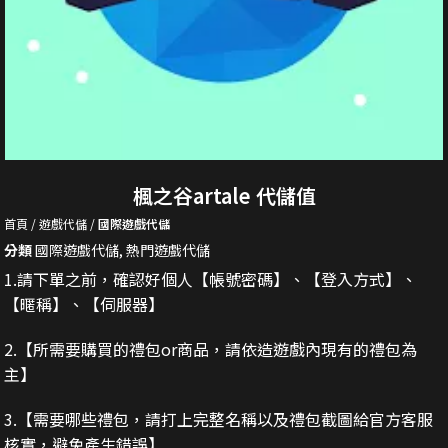
楓之谷artale 代儲值
首頁
遊戲代儲
國際遊戲代儲
分類
國際遊戲代儲
,
熱門遊戲代儲
1.請下單之前，確認好個人【帳號密碼】、【登入方式】、
【暱稱】、【伺服器】
2.
【所需要購買的禮包or商品，請依造遊戲內現有的禮包為
主】
3.
【需要哪些禮包，請打上完整名稱以及禮包截圖給官方客服
核實，避免產生錯誤】