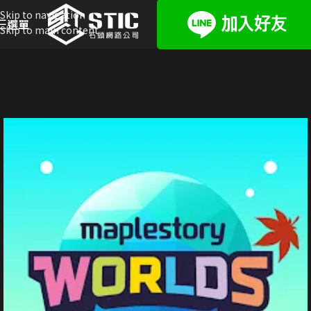
Skip to navigation
選單
Skip to main content