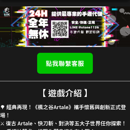
點我聯繫客服
【 遊戲介紹 】
🌳
經典再現！《楓之谷Artale》攜手懷舊與創新正式登
場！
⚔️
復古 Artale、快刀斬、對決等五大子世界任你探索！