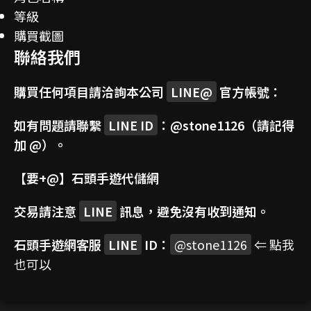
等級
購買截圖
聯絡我們
購買任何項目請洽詢本公司
LINE@
官方帳號：
如有問題請聯繫
LINE ID
：
@stone1126
（請記得
加 @）。
【要+@】
石頭手遊代儲網
交易請注意
LINE
訊息，避免沒有收到通知。
石頭手遊網客服
LINE
ID：
@stone1126
⇐ 點我
也可以