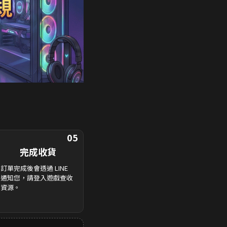
05
完成收貨
訂單完成後會透過 LINE
通知您，請登入遊戲查收
資源。