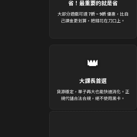
省！最重要的就是省
大部分遊戲可達
7折 ~ 9折
優惠，比自
己課金更划算，把錢花在刀口上。
👑
大課長首選
貨源穩定，單子再大也能快速消化。正
規代儲合法合規，絕不使用黑卡。