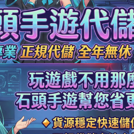
70元 限時禮包
交易成功
990元 節日禮包
交易成功
3元 銅板禮包
交易成功
90元 特惠禮包
交易成功
90元 禮包
交易成功
0元 月卡
交易成功
90元 禮包
交易成功