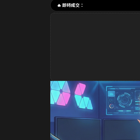
🔥 即時成交：
1分鐘前 林**緯 購買了
16
2分鐘前 Dav**d 購買了
32
3分鐘前 k**ty 購買了
33元
4分鐘前 張**凱 購買了
49
5分鐘前 王**明 購買了
99
6分鐘前 a**123 購買了
32
8分鐘前 S**ea 購買了
329
9分鐘前 吳**宏 購買了
16
10分鐘前 m**ky 購買了
33
12分鐘前 李**芬 購買了
9
15分鐘前 J**son 購買了
3