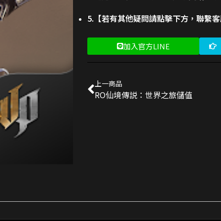
5.【若有其他疑問請點擊下方，聯繫
加入官方LINE
上一商品
RO仙境傳説：世界之旅儲值
 禮包
交易成功
 新手禮包
交易成功