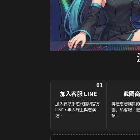
01
加入客服 LINE
截圖
加入石頭手遊代儲網官方
傳送您想購買的
LINE，專人線上與您溝
圖」給客服，避
通。
項。