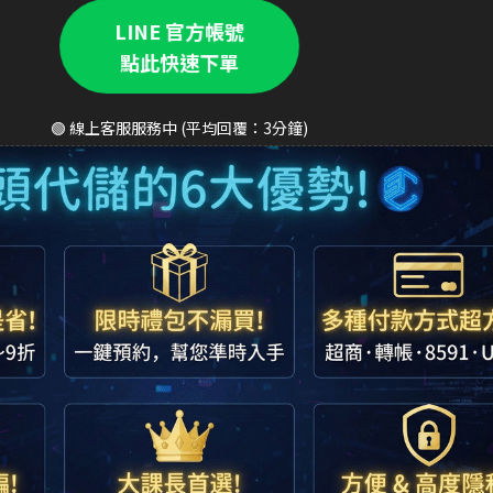
LINE 官方帳號
點此快速下單
🟢 線上客服服務中 (平均回覆：3分鐘)