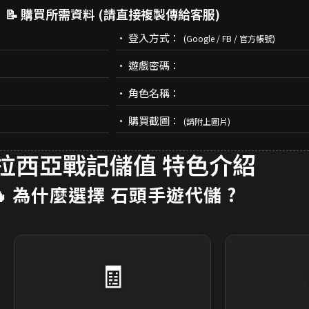
📝 購買所需資料 (請直接複製傳給客服)
• 登入方式：
(Google / FB / 官方帳號)
• 遊戲密碼：
• 角色名稱：
• 購買截圖：
(請附上圖片)
拉西亞戰記儲值 特色介紹
🔥 為什麼選擇
石頭手遊代儲
?
🧾