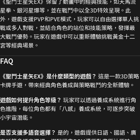
《聖鬥士星矢EX》保留了動畫中的經典技能，如天馬流
星拳、銀河星爆等，並在戰鬥中以全3D特效呈現。此
外，遊戲支援PVP和PVE模式，玩家可以自由選擇單人挑
戰或多人對戰，並結合角色的站位和技能策略，發揮最
大戰鬥優勢。玩家在遊戲中可以重新體驗挑戰黃金十二
宮等經典場景​
。
FAQ
《聖鬥士星矢EX》是什麼類型的遊戲？
這是一款3D策略
卡牌手遊，帶來經典角色養成與策略戰鬥的全新體驗。
遊戲如何提升角色等級？
玩家可以透過養成系統進行角
色進階，每位角色都有「八感」養成系統，可逐步突破
小宇宙潛能。
是否支援多語音選擇？
是的，遊戲提供日語、國語、廣