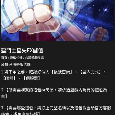
聖鬥士星矢EX儲值
首頁
遊戲代儲
台灣遊戲代儲
分類
台灣遊戲代儲
1.請下單之前，確認好個人【帳號密碼】、【登入方式】、
【暱稱】、【伺服器】
2.
【所需要購買的禮包or商品，請依造遊戲內現有的禮包為
主】
3.
【需要哪些禮包，請打上完整名稱以及禮包截圖給官方客服
核實，避免產生錯誤】