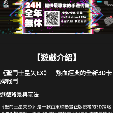
【遊戲介紹】
《聖鬥士星矢EX》—熱血經典的全新3D卡
牌戰鬥
遊戲背景與玩法
《聖鬥士星矢EX》是一款由東映動畫正版授權的3D策略