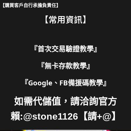
【購買客戶自行承擔負責任】
【常用資訊】
『
首次交易驗證教學
』
『
無卡存款教學
』
『
Google、FB備援碼教學
』
如需代儲值，請洽詢官方
賴:@stone1126【請+@】