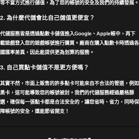
等不當方式進行儲值，為了您的帳號的安全及我們的持續發展。
2. 為什麼代儲會比自己儲值更便宜？
代儲服務皆是透過點數卡儲值進入Google、Apple帳中，再下
載遊戲登入您的遊戲帳號進行購買。廠商在購入點數卡時透過各
國匯率差異，因此能提供更為划算的服務。
3. 自己買點卡儲值不是更方便嗎？
其實不然，市面上販售的許多點卡可能來自不合法的管道，例如
黑卡，這可能導致您的帳號被封。我們的代儲服務經過嚴格篩
選，確保每一張點卡都是合法安全的，讓您省時、省力，同時保
障帳號的安全，還能節省開支！