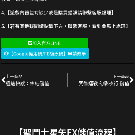
4.【遊戲內禮包有缺少或是購買錯誤請聯繫客服處理】
5.【若有其他疑問請點擊下方，聯繫客服，看到會馬上處理】
加入官方LINE
【Google備用碼/FB復原碼】申請教學
上一商品
下一商品
極速快感：集結儲值
咒術迴戰 幻影夜行 儲值
【聖鬥士星矢EX儲值流程】