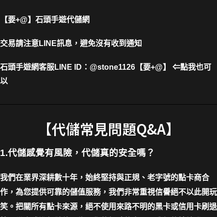
【要+@】
石頭手遊代儲網
交易請注意LINE訊息，避免沒有收到通知
石頭手遊網客服LINE
ID
：
@stone1126
【要+@】
⇐
點我也可
以
【代儲常見問題Q&A】
1.代儲感覺有風險，代儲真的安全嗎？
我們在業界深耕數十年，始終堅持與正規、老字號的點卡商合
作，為您提供可靠的儲值服務，我們非常重視信譽絕不以此開玩
笑。把關所有點卡來源，絕不使用來路不明的黑卡或信用卡刷退