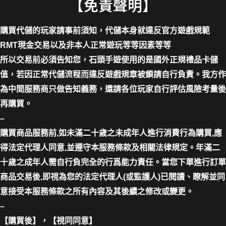
【免責聲明】
購買代儲的玩家請事前須知，代儲本身就違反官方遊戲規範
RMT現金交易以及非本人正常遊玩等等因素等等
所以交易前必須告知您，石頭手遊使用的是國外正規禮品卡儲
值，若因正常代儲流程而違反遊戲規章被鎖請自行負責。我方作
為中間服務商只做告知義務，還請各位玩家自行評估風險考量後
再購買。
–
購買商品服務前,如未滿二十歲之未成年人進行消費行為購買,應
得法定代理人同意,並遵守本服務條款及相關法律規定。年滿二
十歲之成年人需自行負完全的行爲能力責任。當您下單進行訂單
商品交易後,即視為您的法定代理人(或監護人)已閱讀、瞭解並同
意接受本服務條款之所有內容及其後續之修改或變更。
–
【購買後】，【視同同意】