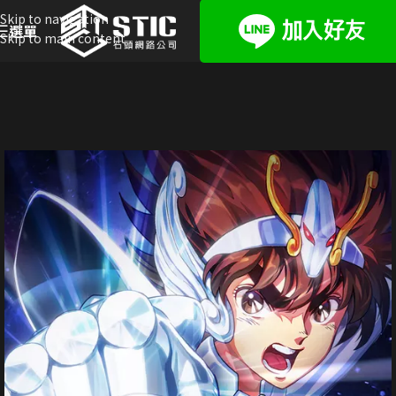
Skip to navigation
選單
Skip to main content